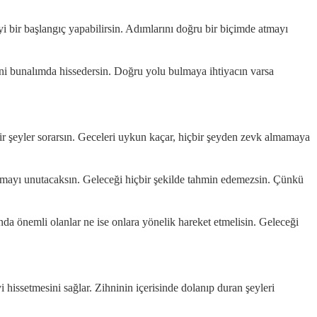
i bir başlangıç yapabilirsin. Adımlarını doğru bir biçimde atmayı
ni bunalımda hissedersin. Doğru yolu bulmaya ihtiyacın varsa
r şeyler sorarsın. Geceleri uykun kaçar, hiçbir şeyden zevk almamaya
anmayı unutacaksın. Geleceği hiçbir şekilde tahmin edemezsin. Çünkü
nda önemli olanlar ne ise onlara yönelik hareket etmelisin. Geleceği
issetmesini sağlar. Zihninin içerisinde dolanıp duran şeyleri