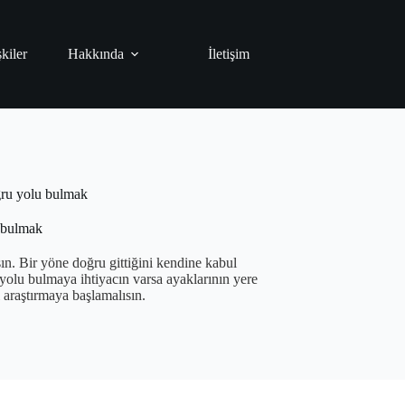
şkiler
Hakkında
İletişim
ğru yolu bulmak
 bulmak
. Bir yöne doğru gittiğini kendine kabul
yolu bulmaya ihtiyacın varsa ayaklarının yere
 araştırmaya başlamalısın.