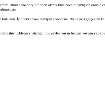
erekmez. Bunu daha önce bir öneri olarak birisinden duymuşsan onunla
ştirmelisin.
 bulursun. İçindeki anlam arayışını zedelersin. Bir şeyleri gerçekten ka
olmuştur. Eklemek istediğin bir şeyler varsa hemen yorum yapabil