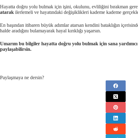
Hayatta doğru yolu bulmak için işini, okulunu, evliliğini bırakman g
atarak
ilerlemeli ve hayatındaki değişiklikleri kademe kademe gerçekle
En başından itibaren büyük adımlar atarsan kendini bataklığın içerisinde
halde aradığını bulamayarak hayal kırıklığı yaşarsın.
Umarım bu bilgiler hayatta doğru yolu bulmak için sana yardımcı 
paylaşabilirsin.
Paylaşmaya ne dersin?