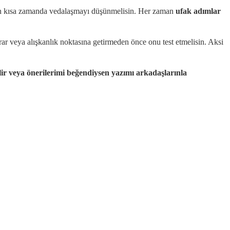
 en kısa zamanda vedalaşmayı düşünmelisin. Her zaman
ufak adımlar
rar veya alışkanlık noktasına getirmeden önce onu test etmelisin. Aksi
ir veya önerilerimi beğendiysen yazımı arkadaşlarınla