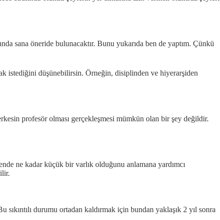
nda sana öneride bulunacaktır. Bunu yukarıda ben de yaptım. Çünkü
 istediğini düşünebilirsin. Örneğin, disiplinden ve hiyerarşiden
herkesin profesör olması gerçekleşmesi mümkün olan bir şey değildir.
rende ne kadar küçük bir varlık olduğunu anlamana yardımcı
lir.
 Bu sıkıntılı durumu ortadan kaldırmak için bundan yaklaşık 2 yıl sonra