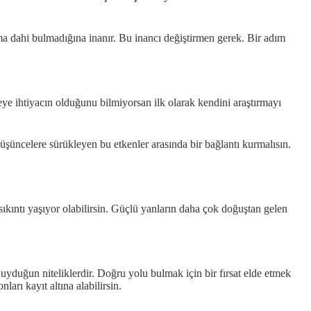
ma dahi bulmadığına inanır. Bu inancı değiştirmen gerek. Bir adım
eye ihtiyacın olduğunu bilmiyorsan ilk olarak kendini araştırmayı
düşüncelere sürükleyen bu etkenler arasında bir bağlantı kurmalısın.
ıkıntı yaşıyor olabilirsin. Güçlü yanların daha çok doğuştan gelen
 duyduğun niteliklerdir. Doğru yolu bulmak için bir fırsat elde etmek
ları kayıt altına alabilirsin.