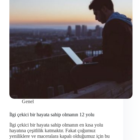
Genel
İlgi çekici bir hayata sahip olmanın 12 yolu
İlgi çekici bir hayata sahip olmanın en kısa yolu
hayatına çeşitlilik katmaktır. Fakat çoğumuz
yeniliklere ve maceralara kapalı olduğumuz için bu