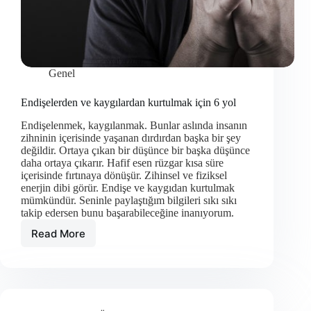
Genel
Endişelerden ve kaygılardan kurtulmak için 6 yol
Endişelenmek, kaygılanmak. Bunlar aslında insanın
zihninin içerisinde yaşanan dırdırdan başka bir şey
değildir. Ortaya çıkan bir düşünce bir başka düşünce
daha ortaya çıkarır. Hafif esen rüzgar kısa süre
içerisinde fırtınaya dönüşür. Zihinsel ve fiziksel
enerjin dibi görür. Endişe ve kaygıdan kurtulmak
mümkündür. Seninle paylaştığım bilgileri sıkı sıkı
takip edersen bunu başarabileceğine inanıyorum.
Read More
Endişelerden
ve
kaygılardan
kurtulmak
için
6