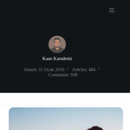
Skip
to
content
Kaan Karadeniz
Joined: 31 Ocak 2010
Articles: 484
Comments: 938