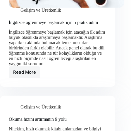
Gelişim ve Üretkenlik
İngilizce öğrenmeye başlamak için 5 pratik adım
İngilizce öğrenmeye başlamak için atacağın ilk adım
büyük olasılıkla araştırmaya başlamaktır. Araştırma
yaparken aklında bulunacak temel unsurlar
birbirinden farklı olabilir. Ancak genel olarak bu dili
öğrenme konusunda ne tür kolaylıkların olduğu ve
en hızlı biçimde nasıl öğrenileceği araştırılan en
yaygın iki sorudur.
Read More
İngilizce
öğrenmeye
başlamak
için
5
pratik
Gelişim ve Üretkenlik
adım
Okuma hızını artırmanın 9 yolu
Nitekim, hızlı okumak kitabı anlamadan ve bilgiyi