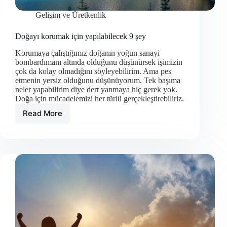
Gelişim ve Üretkenlik
Doğayı korumak için yapılabilecek 9 şey
Korumaya çalıştığımız doğanın yoğun sanayi
bombardımanı altında olduğunu düşünürsek işimizin
çok da kolay olmadığını söyleyebilirim. Ama pes
etmenin yersiz olduğunu düşünüyorum. Tek başıma
neler yapabilirim diye dert yanmaya hiç gerek yok.
Doğa için mücadelemizi her türlü gerçekleştirebiliriz.
Read More
Doğayı
korumak
için
yapılabilecek
9
şey