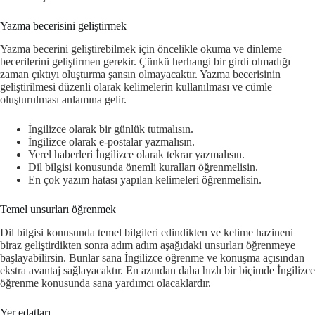
Yazma becerisini geliştirmek
Yazma becerini geliştirebilmek için öncelikle okuma ve dinleme
becerilerini geliştirmen gerekir. Çünkü herhangi bir girdi olmadığı
zaman çıktıyı oluşturma şansın olmayacaktır. Yazma becerisinin
geliştirilmesi düzenli olarak kelimelerin kullanılması ve cümle
oluşturulması anlamına gelir.
İngilizce olarak bir günlük tutmalısın.
İngilizce olarak e-postalar yazmalısın.
Yerel haberleri İngilizce olarak tekrar yazmalısın.
Dil bilgisi konusunda önemli kuralları öğrenmelisin.
En çok yazım hatası yapılan kelimeleri öğrenmelisin.
Temel unsurları öğrenmek
Dil bilgisi konusunda temel bilgileri edindikten ve kelime hazineni
biraz geliştirdikten sonra adım adım aşağıdaki unsurları öğrenmeye
başlayabilirsin. Bunlar sana İngilizce öğrenme ve konuşma açısından
ekstra avantaj sağlayacaktır. En azından daha hızlı bir biçimde İngilizce
öğrenme konusunda sana yardımcı olacaklardır.
Yer edatları