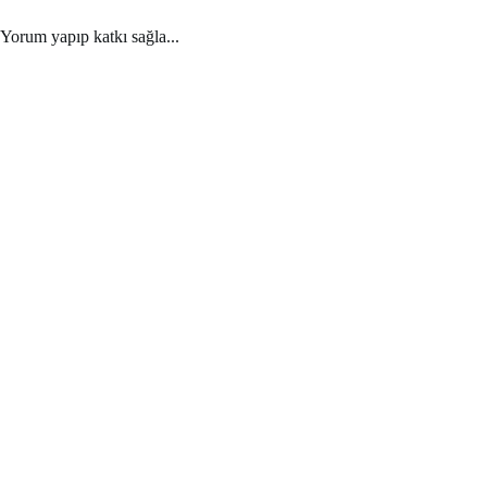
Yorum yapıp katkı sağla...