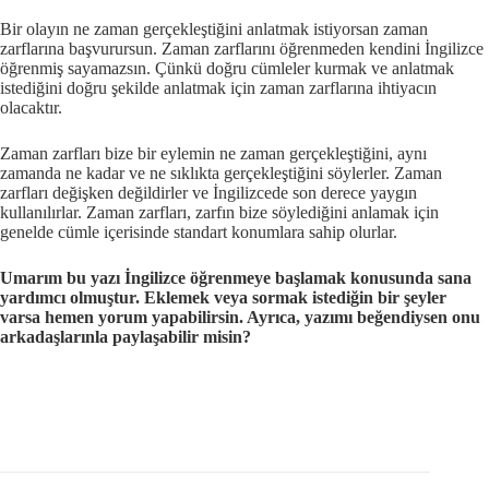
Bir olayın ne zaman gerçekleştiğini anlatmak istiyorsan zaman
zarflarına başvurursun. Zaman zarflarını öğrenmeden kendini İngilizce
öğrenmiş sayamazsın. Çünkü doğru cümleler kurmak ve anlatmak
istediğini doğru şekilde anlatmak için zaman zarflarına ihtiyacın
olacaktır.
Zaman zarfları bize bir eylemin ne zaman gerçekleştiğini, aynı
zamanda ne kadar ve ne sıklıkta gerçekleştiğini söylerler. Zaman
zarfları değişken değildirler ve İngilizcede son derece yaygın
kullanılırlar. Zaman zarfları, zarfın bize söylediğini anlamak için
genelde cümle içerisinde standart konumlara sahip olurlar.
Umarım bu yazı İngilizce öğrenmeye başlamak konusunda sana
yardımcı olmuştur. Eklemek veya sormak istediğin bir şeyler
varsa hemen yorum yapabilirsin. Ayrıca, yazımı beğendiysen onu
arkadaşlarınla paylaşabilir misin?