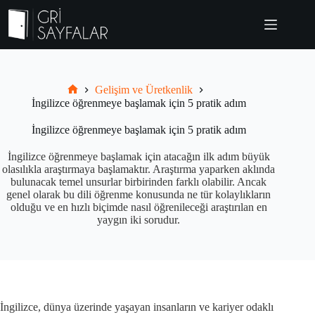
Skip
to
content
Gelişim ve Üretkenlik
Grisayfalar.com
İngilizce öğrenmeye başlamak için 5 pratik adım
İngilizce öğrenmeye başlamak için 5 pratik adım
İngilizce öğrenmeye başlamak için atacağın ilk adım büyük
olasılıkla araştırmaya başlamaktır. Araştırma yaparken aklında
bulunacak temel unsurlar birbirinden farklı olabilir. Ancak
genel olarak bu dili öğrenme konusunda ne tür kolaylıkların
olduğu ve en hızlı biçimde nasıl öğrenileceği araştırılan en
yaygın iki sorudur.
İngilizce, dünya üzerinde yaşayan insanların ve kariyer odaklı