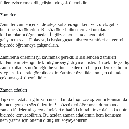
fiilleri ezberlemek dil gelişiminde çok önemlidir.
Zamirler
Zamirler cümle içerisinde sıkça kullanacağın ben, sen, o vb. şahıs
belirtme sözcükleridir. Bu sözcükleri bilmeden ve tam olarak
kullanımlarını öğrenmeden İngilizce konusunda kendinizi
geliştiremezsin. Dolayısıyla başlangıçtan itibaren zamirleri en verimli
biçimde öğrenmeye çalışmalısın.
Zamirlerin önemini iyi kavramak gerekir. Birisi senden zamirleri
kullanmanı istediğinde kimliğine saygı duymanı ister. Bir şekilde yanlış
zamir kullanırsan (örneğin he yerine she dersen) hitap edilen kişi bunu
saygısızlık olarak görebilecektir. Zamirler özellikle konuşma dilinde
çok ama çok önemlidirler.
Zaman edatları
Tıpkı yer edatları gibi zaman edatları da İngilizce öğrenimi konusunda
bilmen gereken sözcüklerdir. Bu sözcükleri öğrenmen durumunda
zaman ifadelerini içeren cümleleri rahatlıkla kurabilir ve daha akıcı bir
biçimde konuşabilirsin. Bu açıdan zaman edatlarının hem konuşma
hem yazma için önemli olduğunu söyleyebilirim.