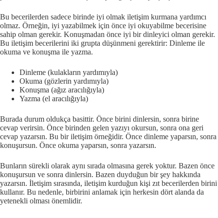
Bu becerilerden sadece birinde iyi olmak iletişim kurmana yardımcı
olmaz. Örneğin, iyi yazabilmek için önce iyi okuyabilme becerisine
sahip olman gerekir. Konuşmadan önce iyi bir dinleyici olman gerekir.
Bu iletişim becerilerini iki grupta düşünmeni gerektirir: Dinleme ile
okuma ve konuşma ile yazma.
Dinleme (kulakların yardımıyla)
Okuma (gözlerin yardımıyla)
Konuşma (ağız aracılığıyla)
Yazma (el aracılığıyla)
Burada durum oldukça basittir. Önce birini dinlersin, sonra birine
cevap verirsin. Önce birinden gelen yazıyı okursun, sonra ona geri
cevap yazarsın. Bu bir iletişim örneğidir. Önce dinleme yaparsın, sonra
konuşursun. Önce okuma yaparsın, sonra yazarsın.
Bunların sürekli olarak aynı sırada olmasına gerek yoktur. Bazen önce
konuşursun ve sonra dinlersin. Bazen duyduğun bir şey hakkında
yazarsın. İletişim sırasında, iletişim kurduğun kişi zıt becerilerden birini
kullanır. Bu nedenle, birbirini anlamak için herkesin dört alanda da
yetenekli olması önemlidir.