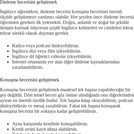
Dinleme becerisini geliştirmek
İngilizce öğrenirken, dinleme becerisi konuşma becerisini önemli
ölçüde geliştirmeye yardımcı olabilir. Her şeyden önce dinleme becerisi
öğrenmen gereken ilk yetenektir. Doğru, anlamlı ve doğal bir şekilde
iletişim kurmak istiyorsan çeşitli İngilizce kelimeleri ve cümleleri tekrar
tekrar sürekli olarak duyman gerekir.
Radyo veya podcast dinleyebilirsin.
İngilizce dizi veya film izleyebilirsin.
İngilizce dil öğretici videolar izleyebilirsin.
İnternet ortamında yer alan diğer dinleme kaynaklarından
yararlanabilirsin.
Konuşma becerisini geliştirmek
Konuşma becerisini geliştirmek maalesef tek başına yapabileceğin bir
şey değildir. Dört temel beceri göz önüne alındığında onu diğerlerinden
ayıran en önemli özellik budur. Tek başına kitap okuyabilirsin, podcast
dinleyebilirsin ve mesaj yazabilirsin. Fakat tek başına konuşarak
konuşma becerini bir noktaya kadar geliştirebilirsin.
Ayna karşısında kendinle konuşabilirsin.
Kendi sesini kayıt altına alabilirsin.