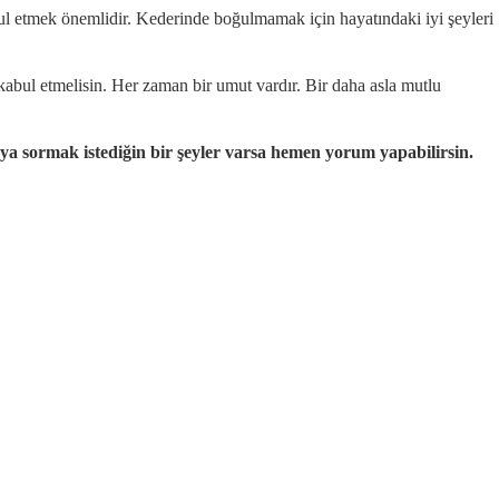
ul etmek önemlidir. Kederinde boğulmamak için hayatındaki iyi şeyleri
 kabul etmelisin. Her zaman bir umut vardır. Bir daha asla mutlu
a sormak istediğin bir şeyler varsa hemen yorum yapabilirsin.