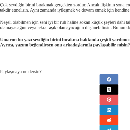
Çok sevdiğin birini bırakmak gerçekten zordur. Ancak ilişkinin sona 
takdir etmelisin. Aynı zamanda iyileşmek ve devam etmek için kendine
Neşeli olabilmen için seni iyi bir ruh haline sokan küçük şeyleri dahi 
olamayacağını veya tekrar aşık olamayacağını düşünebilirsin. Bunun do
Umarım bu yazı sevdiğin birini bırakma hakkında çeşitli yardımc
Ayrıca, yazımı beğendiysen onu arkadaşlarınla paylaşabilir misin?
Paylaşmaya ne dersin?