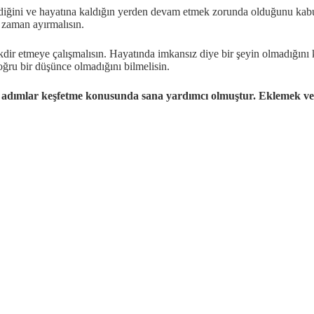
erdiğini ve hayatına kaldığın yerden devam etmek zorunda olduğunu kab
 zaman ayırmalısın.
takdir etmeye çalışmalısın. Hayatında imkansız diye bir şeyin olmadığını
ğru bir düşünce olmadığını bilmelisin.
ı adımlar keşfetme konusunda sana yardımcı olmuştur. Eklemek vey