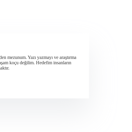
nden mezunum. Yazı yazmayı ve araştırma
yaşam koçu değilim. Hedefim insanların
aktır.