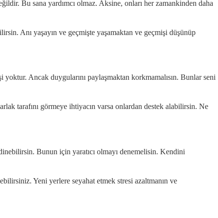
değildir. Bu sana yardımcı olmaz. Aksine, onları her zamankinden daha
bilirsin. Anı yaşayın ve geçmişte yaşamaktan ve geçmişi düşünüp
r kişi yoktur. Ancak duygularını paylaşmaktan korkmamalısın. Bunlar seni
lak tarafını görmeye ihtiyacın varsa onlardan destek alabilirsin. Ne
inebilirsin. Bunun için yaratıcı olmayı denemelisin. Kendini
ebilirsiniz. Yeni yerlere seyahat etmek stresi azaltmanın ve