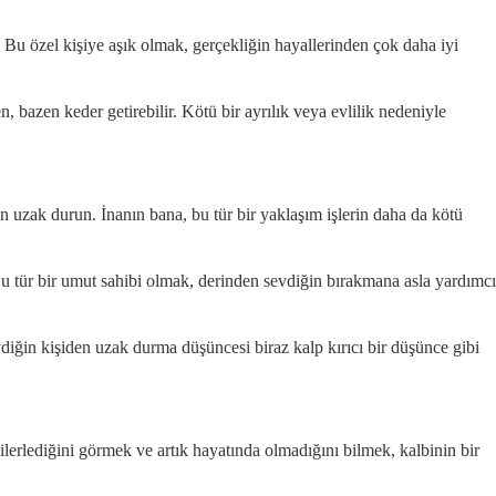
. Bu özel kişiye aşık olmak, gerçekliğin hayallerinden çok daha iyi
, bazen keder getirebilir. Kötü bir ayrılık veya evlilik nedeniyle
 uzak durun. İnanın bana, bu tür bir yaklaşım işlerin daha da kötü
u tür bir umut sahibi olmak, derinden sevdiğin bırakmana asla yardımcı
iğin kişiden uzak durma düşüncesi biraz kalp kırıcı bir düşünce gibi
lerlediğini görmek ve artık hayatında olmadığını bilmek, kalbinin bir