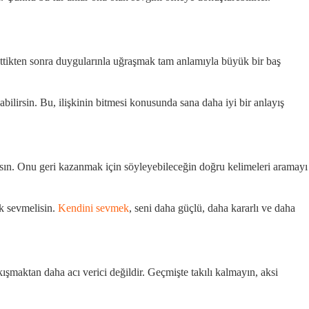
bettikten sonra duygularınla uğraşmak tam anlamıyla büyük bir baş
ilirsin. Bu, ilişkinin bitmesi konusunda sana daha iyi bir anlayış
sın. Onu geri kazanmak için söyleyebileceğin doğru kelimeleri aramayı
ok sevmelisin.
Kendini sevmek
, seni daha güçlü, daha kararlı ve daha
şmaktan daha acı verici değildir. Geçmişte takılı kalmayın, aksi