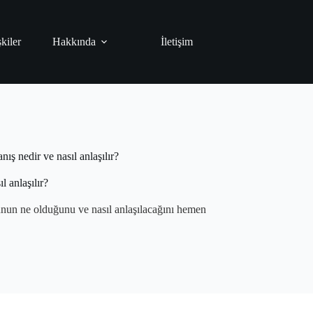
şkiler
Hakkında
İletişim
nış nedir ve nasıl anlaşılır?
l anlaşılır?
. Bunun ne olduğunu ve nasıl anlaşılacağını hemen