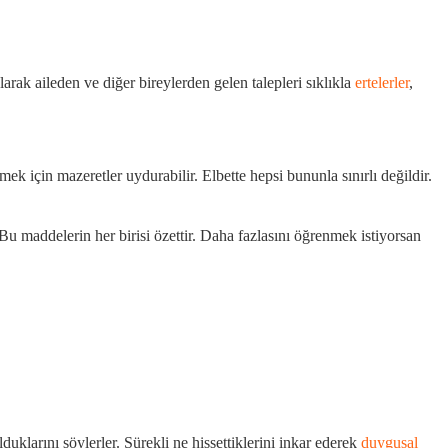
larak aileden ve diğer bireylerden gelen talepleri sıklıkla
ertelerler
,
mek için mazeretler uydurabilir. Elbette hepsi bununla sınırlı değildir.
Bu maddelerin her birisi özettir. Daha fazlasını öğrenmek istiyorsan
duklarını söylerler. Sürekli ne hissettiklerini inkar ederek
duygusal