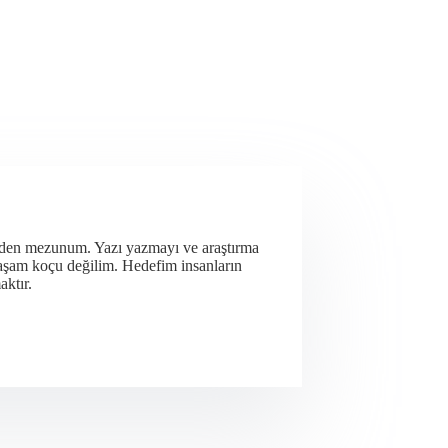
nden mezunum. Yazı yazmayı ve araştırma
yaşam koçu değilim. Hedefim insanların
aktır.