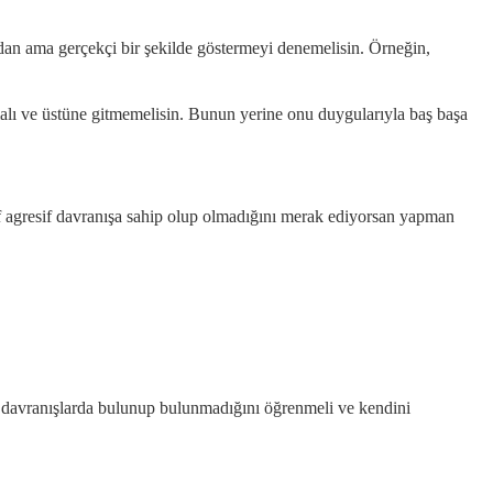
adan ama gerçekçi bir şekilde göstermeyi denemelisin. Örneğin,
alı ve üstüne gitmemelisin. Bunun yerine onu duygularıyla baş başa
if agresif davranışa sahip olup olmadığını merak ediyorsan yapman
tür davranışlarda bulunup bulunmadığını öğrenmeli ve kendini