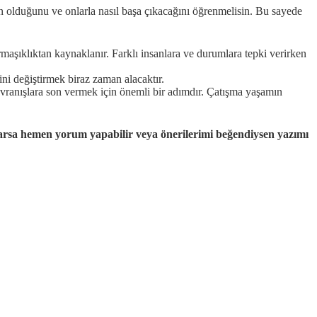
den olduğunu ve onlarla nasıl başa çıkacağını öğrenmelisin. Bu sayede
maşıklıktan kaynaklanır. Farklı insanlara ve durumlara tepki verirken
ni değiştirmek biraz zaman alacaktır.
avranışlara son vermek için önemli bir adımdır. Çatışma yaşamın
varsa hemen yorum yapabilir veya önerilerimi beğendiysen yazımı