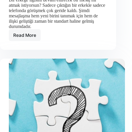
atmak istiyorsun? Sadece çıktığın bir erkekle sadece
telefonda görüşmek çok geride kaldı. Şimdi
mesajlaşma hem yeni birini tanımak için hem de
ilişki geliştiği zaman bir standart haline gelmiş
durumdadır.
Read More
Erkek
arkadaşa
mesaj
atmanın
en
etkili
15
yolu