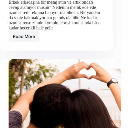
Erkek arkadaşına bir mesaj attın ve artık ondan
cevap alamıyor musun? Nedenini merak ede ede
uzun süredir ekrana bakıyor olabilirsin. Bir yandan
da saate bakmak yorucu gelmiş olabilir. Ne kadar
uzun sürerse zihnin komplo teorisi konusunda bir o
kadar becerikli hale gelir.
Read More
Erkeklere
asla
atmaman
gereken
8
mesaj