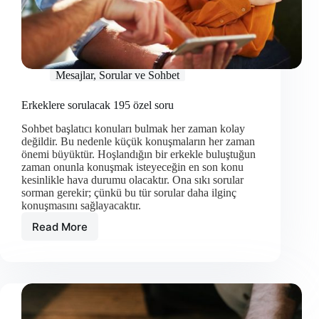
Mesajlar, Sorular ve Sohbet
Erkeklere sorulacak 195 özel soru
Sohbet başlatıcı konuları bulmak her zaman kolay
değildir. Bu nedenle küçük konuşmaların her zaman
önemi büyüktür. Hoşlandığın bir erkekle buluştuğun
zaman onunla konuşmak isteyeceğin en son konu
kesinlikle hava durumu olacaktır. Ona sıkı sorular
sorman gerekir; çünkü bu tür sorular daha ilginç
konuşmasını sağlayacaktır.
Read More
Erkeklere
sorulacak
195
özel
soru