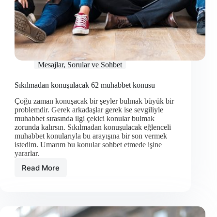
Mesajlar, Sorular ve Sohbet
Sıkılmadan konuşulacak 62 muhabbet konusu
Çoğu zaman konuşacak bir şeyler bulmak büyük bir
problemdir. Gerek arkadaşlar gerek ise sevgiliyle
muhabbet sırasında ilgi çekici konular bulmak
zorunda kalırsın. Sıkılmadan konuşulacak eğlenceli
muhabbet konularıyla bu arayışına bir son vermek
istedim. Umarım bu konular sohbet etmede işine
yararlar.
Read More
Sıkılmadan
konuşulacak
62
muhabbet
konusu