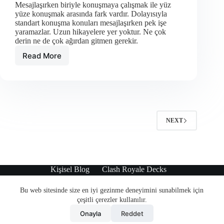
Mesajlaşırken biriyle konuşmaya çalışmak ile yüz
yüze konuşmak arasında fark vardır. Dolayısıyla
standart konuşma konuları mesajlaşırken pek işe
yaramazlar. Uzun hikayelere yer yoktur. Ne çok
derin ne de çok ağırdan gitmen gerekir.
Read More
Mesajlaşırken
konuşulacak
176
ilgi
çekici
konu
NEXT
Kişisel Blog
Clash Royale Decks
Teknoloji Haberleri
WordPress Tema
Bu web sitesinde size en iyi gezinme deneyimini sunabilmek için
çeşitli çerezler kullanılır.
Onayla
Reddet
© 2010 - 2022 Grisayfalar | Lütfen içerikleri kullanırken aktif