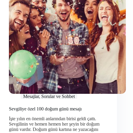
Mesajlar, Sorular ve Sohbet
Sevgiliye özel 100 doğum günü mesajı
İşte yılın en önemli anlarından birisi geldi çattı.
Sevgilinin ve hemen hemen her şeyin bir doğum
günü vardır. Doğum günü kartına ne yazacağını