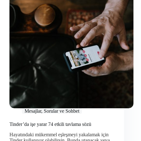
Mesajlar, Sorular ve Sohbet
Tinder’da işe yarar 74 etkili tavlama sözü
Hayatındaki mükemmel eşleşmeyi yakalamak için
Tinder kullanıyor olabilirsin. Bunda utanacak veya