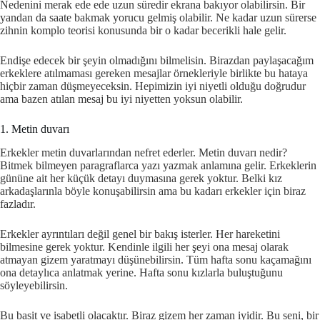
Nedenini merak ede ede uzun süredir ekrana bakıyor olabilirsin. Bir
yandan da saate bakmak yorucu gelmiş olabilir. Ne kadar uzun sürerse
zihnin komplo teorisi konusunda bir o kadar becerikli hale gelir.
Endişe edecek bir şeyin olmadığını bilmelisin. Birazdan paylaşacağım
erkeklere atılmaması gereken mesajlar örnekleriyle birlikte bu hataya
hiçbir zaman düşmeyeceksin. Hepimizin iyi niyetli olduğu doğrudur
ama bazen atılan mesaj bu iyi niyetten yoksun olabilir.
1. Metin duvarı
Erkekler metin duvarlarından nefret ederler. Metin duvarı nedir?
Bitmek bilmeyen paragraflarca yazı yazmak anlamına gelir. Erkeklerin
gününe ait her küçük detayı duymasına gerek yoktur. Belki kız
arkadaşlarınla böyle konuşabilirsin ama bu kadarı erkekler için biraz
fazladır.
Erkekler ayrıntıları değil genel bir bakış isterler. Her hareketini
bilmesine gerek yoktur. Kendinle ilgili her şeyi ona mesaj olarak
atmayan gizem yaratmayı düşünebilirsin. Tüm hafta sonu kaçamağını
ona detaylıca anlatmak yerine. Hafta sonu kızlarla buluştuğunu
söyleyebilirsin.
Bu basit ve isabetli olacaktır. Biraz gizem her zaman iyidir. Bu seni, bir