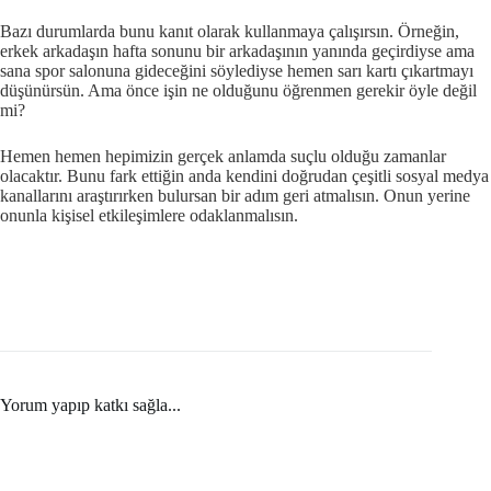
Bazı durumlarda bunu kanıt olarak kullanmaya çalışırsın. Örneğin,
erkek arkadaşın hafta sonunu bir arkadaşının yanında geçirdiyse ama
sana spor salonuna gideceğini söylediyse hemen sarı kartı çıkartmayı
düşünürsün. Ama önce işin ne olduğunu öğrenmen gerekir öyle değil
mi?
Hemen hemen hepimizin gerçek anlamda suçlu olduğu zamanlar
olacaktır. Bunu fark ettiğin anda kendini doğrudan çeşitli sosyal medya
kanallarını araştırırken bulursan bir adım geri atmalısın. Onun yerine
onunla kişisel etkileşimlere odaklanmalısın.
Yorum yapıp katkı sağla...