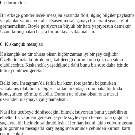
bir durumdur.
Bir erkeğe gönderilecek mesajlar arasında flört, ilginç bilgiler paylaşma
ve planlar yapma yer alır. Esasen mesajlaşmayı bir terapi seansı gibi
görmemelisin. Böyle görüyorsan büyük bir hata yapıyorsun demektir.
Uzun konuşmaları başka bir noktaya saklamalısın.
6. Kıskançlık mesajları
Kıskançlık ne tür olursa olsun hiçbir zaman iyi bir şey değildir.
Özellikle hızla kontrolden çıkabileceği durumlarda çok can sıkıcı
olabilecektir. Kıskançlık yaşadığında dahi bunu bir süre daha içinde
tutmayı bilmen gerekir.
Belki onu Instagram’da farklı bir kızın fotoğrafını beğenirken
yakalamış olabilirsin. Diğer taraftan arkadaşın onu baka bir kızla
konuşurken görmüş olabilir. Durum ne olursa olsun ona mesaj
üzerinden ulaşmaya çalışmamalısın.
Nasıl bir ucubeye dönüşeceğini bilmek istiyorsan bunu yapabilirsin
elbette. İlk yapman gereken şeyi de söyleyeyim hemen ona çılgınca
suçlayıcı bir biçimde saldırabilirsin. Her hareketini takip ediyormuşsun
gibi görünen mesajlarla karşılaştığımda anında cebinden kırmızı kartı
çıkartacaktır.