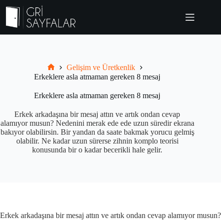
Skip
to
content
Gelişim ve Üretkenlik
Grisayfalar.com
Erkeklere asla atmaman gereken 8 mesaj
Erkeklere asla atmaman gereken 8 mesaj
Erkek arkadaşına bir mesaj attın ve artık ondan cevap
alamıyor musun? Nedenini merak ede ede uzun süredir ekrana
bakıyor olabilirsin. Bir yandan da saate bakmak yorucu gelmiş
olabilir. Ne kadar uzun sürerse zihnin komplo teorisi
konusunda bir o kadar becerikli hale gelir.
Erkek arkadaşına bir mesaj attın ve artık ondan cevap alamıyor musun?