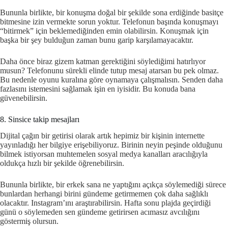
Bununla birlikte, bir konuşma doğal bir şekilde sona erdiğinde basitçe
bitmesine izin vermekte sorun yoktur. Telefonun başında konuşmayı
“bitirmek” için beklemediğinden emin olabilirsin. Konuşmak için
başka bir şey bulduğun zaman bunu garip karşılamayacaktır.
Daha önce biraz gizem katman gerektiğini söylediğimi hatırlıyor
musun? Telefonunu sürekli elinde tutup mesaj atarsan bu pek olmaz.
Bu nedenle oyunu kuralına göre oynamaya çalışmalısın. Senden daha
fazlasını istemesini sağlamak işin en iyisidir. Bu konuda bana
güvenebilirsin.
8. Sinsice takip mesajları
Dijital çağın bir getirisi olarak artık hepimiz bir kişinin internette
yayınladığı her bilgiye erişebiliyoruz. Birinin neyin peşinde olduğunu
bilmek istiyorsan muhtemelen sosyal medya kanalları aracılığıyla
oldukça hızlı bir şekilde öğrenebilirsin.
Bununla birlikte, bir erkek sana ne yaptığını açıkça söylemediği sürece
bunlardan herhangi birini gündeme getirmemen çok daha sağlıklı
olacaktır. Instagram’ını araştırabilirsin. Hafta sonu plajda geçirdiği
günü o söylemeden sen gündeme getirirsen acımasız avcılığını
göstermiş olursun.