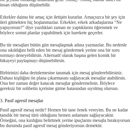
insan olduğunu düşünebilir.
Erkekler daima bir amaç için iletişim kurarlar. Amaçsızca bir şey için
ileri gitmekten hiç hoşlanmazlar. Erkekler, erkek arkadaşlarına “Ne
yapıyorsun?” diye yazdıkları zaman ne yaptıklarını öğrenmek ve
böylece somut planlar yapabilmek için harekete geçerler.
Bu tür mesajları bütün gün mesajlaşmak adına yazmazlar. Bu nedenle
ona sıkıldığını belli eden bir mesaj göndermek yerine ona bir soru
sormayı deneyebilirsin. Alternatif olarak başına gelen komik bir
hikayeyi paylaşmayı düşünebilirsin.
Birbirinizi daha derinlemesine tanımak için mesaj gönderebilirsiniz.
Dahası kişiliğini ön plana çıkarmasını sağlayacak mesajlar atabilirsin.
Ona her zaman değer katacak mesajlar göndermelisin. Böylece
gereksiz bir sohbetin içerisine girme hatasından sıyrılmış olursun.
3. Pasif agresif mesajlar
Pasif agresif mesaj nedir? Hemen bir tane örnek vereyim. Bu ne kadar
tanıdık bir mesaj türü olduğunu hemen anlamanı sağlayacaktır.
Örneğini, ona kızdığını belirtmek yerine ipuçlarını mesajla bırakıyorsan
bu durumda pasif agresif mesaj gönderiyorsun demektir.