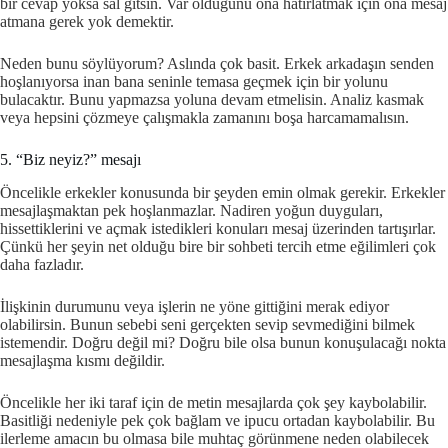
bir cevap yoksa sal gitsin. Var olduğunu ona hatırlatmak için ona mesaj
atmana gerek yok demektir.
Neden bunu söylüyorum? Aslında çok basit. Erkek arkadaşın senden
hoşlanıyorsa inan bana seninle temasa geçmek için bir yolunu
bulacaktır. Bunu yapmazsa yoluna devam etmelisin. Analiz kasmak
veya hepsini çözmeye çalışmakla zamanını boşa harcamamalısın.
5. “Biz neyiz?” mesajı
Öncelikle erkekler konusunda bir şeyden emin olmak gerekir. Erkekler
mesajlaşmaktan pek hoşlanmazlar. Nadiren yoğun duyguları,
hissettiklerini ve açmak istedikleri konuları mesaj üzerinden tartışırlar.
Çünkü her şeyin net olduğu bire bir sohbeti tercih etme eğilimleri çok
daha fazladır.
İlişkinin durumunu veya işlerin ne yöne gittiğini merak ediyor
olabilirsin. Bunun sebebi seni gerçekten sevip sevmediğini bilmek
istemendir. Doğru değil mi? Doğru bile olsa bunun konuşulacağı nokta
mesajlaşma kısmı değildir.
Öncelikle her iki taraf için de metin mesajlarda çok şey kaybolabilir.
Basitliği nedeniyle pek çok bağlam ve ipucu ortadan kaybolabilir. Bu
ilerleme amacın bu olmasa bile muhtaç görünmene neden olabilecek