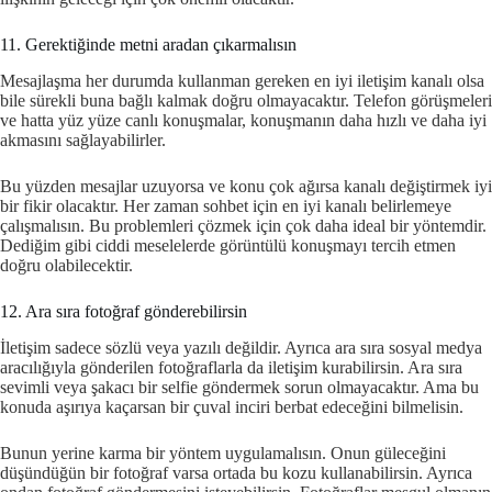
11. Gerektiğinde metni aradan çıkarmalısın
Mesajlaşma her durumda kullanman gereken en iyi iletişim kanalı olsa
bile sürekli buna bağlı kalmak doğru olmayacaktır. Telefon görüşmeleri
ve hatta yüz yüze canlı konuşmalar, konuşmanın daha hızlı ve daha iyi
akmasını sağlayabilirler.
Bu yüzden mesajlar uzuyorsa ve konu çok ağırsa kanalı değiştirmek iyi
bir fikir olacaktır. Her zaman sohbet için en iyi kanalı belirlemeye
çalışmalısın. Bu problemleri çözmek için çok daha ideal bir yöntemdir.
Dediğim gibi ciddi meselelerde görüntülü konuşmayı tercih etmen
doğru olabilecektir.
12. Ara sıra fotoğraf gönderebilirsin
İletişim sadece sözlü veya yazılı değildir. Ayrıca ara sıra sosyal medya
aracılığıyla gönderilen fotoğraflarla da iletişim kurabilirsin. Ara sıra
sevimli veya şakacı bir selfie göndermek sorun olmayacaktır. Ama bu
konuda aşırıya kaçarsan bir çuval inciri berbat edeceğini bilmelisin.
Bunun yerine karma bir yöntem uygulamalısın. Onun güleceğini
düşündüğün bir fotoğraf varsa ortada bu kozu kullanabilirsin. Ayrıca