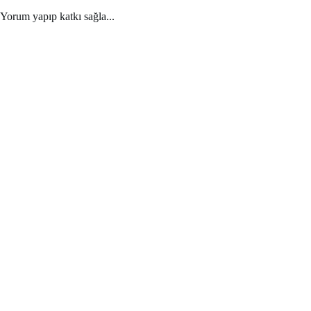
Yorum yapıp katkı sağla...