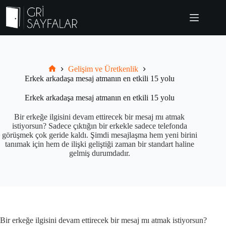
Skip
to
content
Gelişim ve Üretkenlik
Grisayfalar.com
Erkek arkadaşa mesaj atmanın en etkili 15 yolu
Erkek arkadaşa mesaj atmanın en etkili 15 yolu
Bir erkeğe ilgisini devam ettirecek bir mesaj mı atmak
istiyorsun? Sadece çıktığın bir erkekle sadece telefonda
görüşmek çok geride kaldı. Şimdi mesajlaşma hem yeni birini
tanımak için hem de ilişki geliştiği zaman bir standart haline
gelmiş durumdadır.
Bir erkeğe ilgisini devam ettirecek bir mesaj mı atmak istiyorsun?