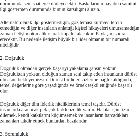
durumunda seni saatlerce dinleyecektir. Başkalarının hayatına samimi
ilgi göstermen durumunda bunun karşılığını alırsın.
Alternatif olarak ilgi göstermediğin, göz teması kurmayı tercih
etmediğin ve diğer insanların anlattığı kişisel hikayeleri umursamadığın
zaman iletişim otomatik olarak kapalı kalacaktır. Paylaşım sonra
erecektir. Bu nedenle iletişim büyük bir lider olmanın bir numaralı
niteliğidir.
2. Doğruluk
Doğruluk olmadan gerçek başarıyı yakalama şansın yoktur.
Doğruluktan yoksun olduğun zaman seni takip eden insanların dürüst
olmasını bekleyemezsin. Dürüst bir lider sözlerine bağlı kaldığında,
temel değerlerine göre yaşadığında ve örnek teşkil ettiğinde başarılı
olur.
Doğruluk diğer tüm liderlik niteliklerinin temel taşıdır. Dürüst
insanlarda aranacak pek çok farklı özellik vardır. Hatalar için özür
dilemek, kendi katkılarını küçümsemek ve insanların harcadıkları
zamanları takdir etmek bunlardan bazılarıdır.
3. Sorumluluk