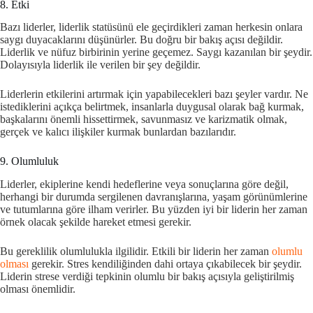
8. Etki
Bazı liderler, liderlik statüsünü ele geçirdikleri zaman herkesin onlara
saygı duyacaklarını düşünürler. Bu doğru bir bakış açısı değildir.
Liderlik ve nüfuz birbirinin yerine geçemez. Saygı kazanılan bir şeydir.
Dolayısıyla liderlik ile verilen bir şey değildir.
Liderlerin etkilerini artırmak için yapabilecekleri bazı şeyler vardır. Ne
istediklerini açıkça belirtmek, insanlarla duygusal olarak bağ kurmak,
başkalarını önemli hissettirmek, savunmasız ve karizmatik olmak,
gerçek ve kalıcı ilişkiler kurmak bunlardan bazılarıdır.
9. Olumluluk
Liderler, ekiplerine kendi hedeflerine veya sonuçlarına göre değil,
herhangi bir durumda sergilenen davranışlarına, yaşam görünümlerine
ve tutumlarına göre ilham verirler. Bu yüzden iyi bir liderin her zaman
örnek olacak şekilde hareket etmesi gerekir.
Bu gereklilik olumlulukla ilgilidir. Etkili bir liderin her zaman
olumlu
olması
gerekir. Stres kendiliğinden dahi ortaya çıkabilecek bir şeydir.
Liderin strese verdiği tepkinin olumlu bir bakış açısıyla geliştirilmiş
olması önemlidir.