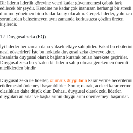
Bir liderin liderlik görevine yeteri kadar güvenmemesi çabuk fark
edilecek bir şeydir. Kendine ne kadar çok inanırsan herhangi bir stresli
durumu yönetmen bir o kadar kolay olacaktır. Gerçek liderler, yalnızca
sorunlardan bahsetmeyen aynı zamanda korkusuzca çözüm üreten
kişilerdir.
12. Duygusal zeka (EQ)
İyi liderler her zaman daha yüksek etkiye sahiptirler. Fakat bu etkilerini
nasıl gösterirler? İşte bu noktada duygusal zeka devreye girer.
İnsanlarla duygusal olarak bağlantı kurarak onları harekete geçirirler.
Duygusal zeka bu yüzden bir liderin sahip olması gereken en önemli
niteliklerden biridir.
Duygusal zeka ile liderler,
olumsuz duyguların
karar verme becerilerini
etkilemesini önlemeyi başarabilirler. Sonuç olarak, aceleci karar verme
olasılıkları daha düşük olur. Dahası, duygusal olarak zeki liderler,
duyguları anlarlar ve başkalarının duygularını önemsemeyi başarırlar.