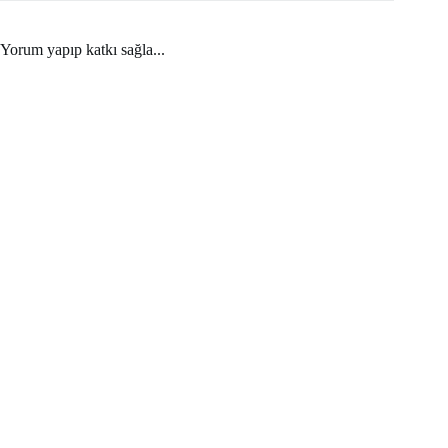
Yorum yapıp katkı sağla...