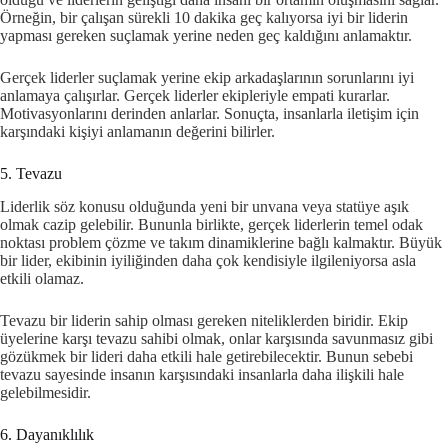
Örneğin, bir çalışan sürekli 10 dakika geç kalıyorsa iyi bir liderin
yapması gereken suçlamak yerine neden geç kaldığını anlamaktır.
Gerçek liderler suçlamak yerine ekip arkadaşlarının sorunlarını iyi
anlamaya çalışırlar. Gerçek liderler ekipleriyle empati kurarlar.
Motivasyonlarını derinden anlarlar. Sonuçta, insanlarla iletişim için
karşındaki kişiyi anlamanın değerini bilirler.
5. Tevazu
Liderlik söz konusu olduğunda yeni bir unvana veya statüye aşık
olmak cazip gelebilir. Bununla birlikte, gerçek liderlerin temel odak
noktası problem çözme ve takım dinamiklerine bağlı kalmaktır. Büyük
bir lider, ekibinin iyiliğinden daha çok kendisiyle ilgileniyorsa asla
etkili olamaz.
Tevazu bir liderin sahip olması gereken niteliklerden biridir. Ekip
üyelerine karşı tevazu sahibi olmak, onlar karşısında savunmasız gibi
gözükmek bir lideri daha etkili hale getirebilecektir. Bunun sebebi
tevazu sayesinde insanın karşısındaki insanlarla daha ilişkili hale
gelebilmesidir.
6. Dayanıklılık