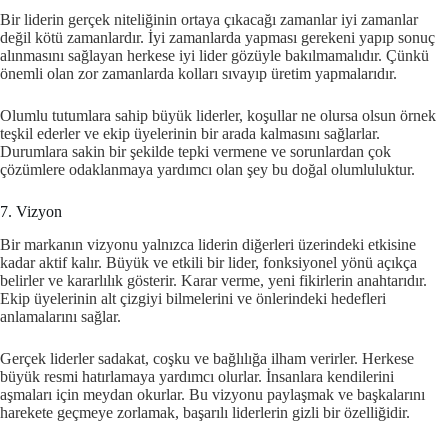
Bir liderin gerçek niteliğinin ortaya çıkacağı zamanlar iyi zamanlar
değil kötü zamanlardır. İyi zamanlarda yapması gerekeni yapıp sonuç
alınmasını sağlayan herkese iyi lider gözüyle bakılmamalıdır. Çünkü
önemli olan zor zamanlarda kolları sıvayıp üretim yapmalarıdır.
Olumlu tutumlara sahip büyük liderler, koşullar ne olursa olsun örnek
teşkil ederler ve ekip üyelerinin bir arada kalmasını sağlarlar.
Durumlara sakin bir şekilde tepki vermene ve sorunlardan çok
çözümlere odaklanmaya yardımcı olan şey bu doğal olumluluktur.
7. Vizyon
Bir markanın vizyonu yalnızca liderin diğerleri üzerindeki etkisine
kadar aktif kalır. Büyük ve etkili bir lider, fonksiyonel yönü açıkça
belirler ve kararlılık gösterir. Karar verme, yeni fikirlerin anahtarıdır.
Ekip üyelerinin alt çizgiyi bilmelerini ve önlerindeki hedefleri
anlamalarını sağlar.
Gerçek liderler sadakat, coşku ve bağlılığa ilham verirler. Herkese
büyük resmi hatırlamaya yardımcı olurlar. İnsanlara kendilerini
aşmaları için meydan okurlar. Bu vizyonu paylaşmak ve başkalarını
harekete geçmeye zorlamak, başarılı liderlerin gizli bir özelliğidir.