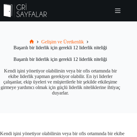
Skip
to
content
Gelişim ve Üretkenlik
Grisayfalar.com
Başarılı bir liderlik için gerekli 12 liderlik niteliği
Başarılı bir liderlik için gerekli 12 liderlik niteliği
Kendi işini yönetiyor olabilirsin veya bir ofis ortamında bir
ekibe liderlik yapman gerekiyor olabilir. En iyi liderler
çalışanlar, ekip üyeleri ve müşterilerle bir şekilde etkileşime
girmeye yardımcı olmak için güçlü liderlik niteliklerine ihtiyaç
duyarlar.
Kendi işini yönetiyor olabilirsin veya bir ofis ortamında bir ekibe