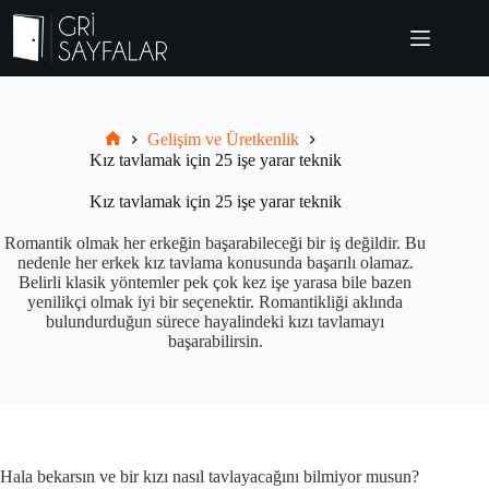
Skip
to
content
Gelişim ve Üretkenlik
Grisayfalar.com
Kız tavlamak için 25 işe yarar teknik
Kız tavlamak için 25 işe yarar teknik
Romantik olmak her erkeğin başarabileceği bir iş değildir. Bu
nedenle her erkek kız tavlama konusunda başarılı olamaz.
Belirli klasik yöntemler pek çok kez işe yarasa bile bazen
yenilikçi olmak iyi bir seçenektir. Romantikliği aklında
bulundurduğun sürece hayalindeki kızı tavlamayı
başarabilirsin.
Hala bekarsın ve bir kızı nasıl tavlayacağını bilmiyor musun?