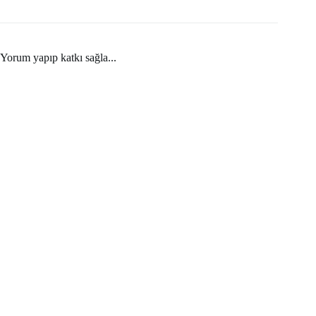
Yorum yapıp katkı sağla...