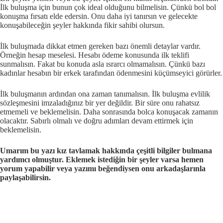
İlk buluşma için bunun çok ideal olduğunu bilmelisin. Çünkü bol bol
konuşma fırsatı elde edersin. Onu daha iyi tanırsın ve gelecekte
konuşabileceğin şeyler hakkında fikir sahibi olursun.
İlk buluşmada dikkat etmen gereken bazı önemli detaylar vardır.
Örneğin hesap meselesi. Hesabı ödeme konusunda ilk teklifi
sunmalısın. Fakat bu konuda asla ısrarcı olmamalısın. Çünkü bazı
kadınlar hesabın bir erkek tarafından ödenmesini küçümseyici görürler.
İlk buluşmanın ardından ona zaman tanımalısın. İlk buluşma evlilik
sözleşmesini imzaladığınız bir yer değildir. Bir süre onu rahatsız
etmemeli ve beklemelisin. Daha sonrasında bolca konuşacak zamanın
olacaktır. Sabırlı olmalı ve doğru adımları devam ettirmek için
beklemelisin.
Umarım bu yazı kız tavlamak hakkında çeşitli bilgiler bulmana
yardımcı olmuştur. Eklemek istediğin bir şeyler varsa hemen
yorum yapabilir veya yazımı beğendiysen onu arkadaşlarınla
paylaşabilirsin.