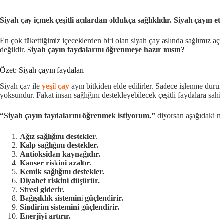
Siyah çay içmek çeşitli açılardan oldukça sağlıklıdır. Siyah çayın et
En çok tükettiğimiz içeceklerden biri olan siyah çay aslında sağlımız a
değildir.
Siyah çayın faydalarını öğrenmeye hazır mısın?
Özet: Siyah çayın faydaları
Siyah çay ile
yeşil çay
aynı bitkiden elde edilirler. Sadece işlenme duru
yoksundur. Fakat insan sağlığını destekleyebilecek çeşitli faydalara sahi
“Siyah çayın faydalarını öğrenmek istiyorum.”
diyorsan aşağıdaki m
Ağız sağlığını destekler.
Kalp sağlığını destekler.
Antioksidan kaynağıdır.
Kanser riskini azaltır.
Kemik sağlığını destekler.
Diyabet riskini düşürür.
Stresi giderir.
Bağışıklık sistemini güçlendirir.
Sindirim sistemini güçlendirir.
Enerjiyi artırır.