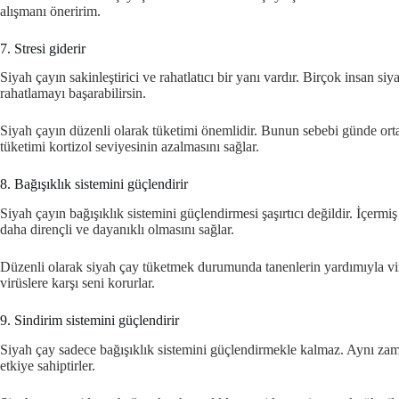
alışmanı öneririm.
7. Stresi giderir
Siyah çayın sakinleştirici ve rahatlatıcı bir yanı vardır. Birçok insan 
rahatlamayı başarabilirsin.
Siyah çayın düzenli olarak tüketimi önemlidir. Bunun sebebi günde or
tüketimi kortizol seviyesinin azalmasını sağlar.
8. Bağışıklık sistemini güçlendirir
Siyah çayın bağışıklık sistemini güçlendirmesi şaşırtıcı değildir. İçermiş
daha dirençli ve dayanıklı olmasını sağlar.
Düzenli olarak siyah çay tüketmek durumunda tanenlerin yardımıyla virüs
virüslere karşı seni korurlar.
9. Sindirim sistemini güçlendirir
Siyah çay sadece bağışıklık sistemini güçlendirmekle kalmaz. Aynı zama
etkiye sahiptirler.