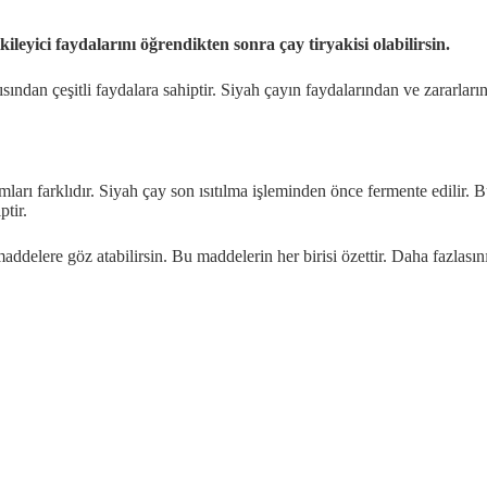
kileyici faydalarını öğrendikten sonra çay tiryakisi olabilirsin.
çısından çeşitli faydalara sahiptir. Siyah çayın faydalarından ve zararl
mları farklıdır. Siyah çay son ısıtılma işleminden önce fermente edilir. 
ptir.
addelere göz atabilirsin. Bu maddelerin her birisi özettir. Daha fazlas