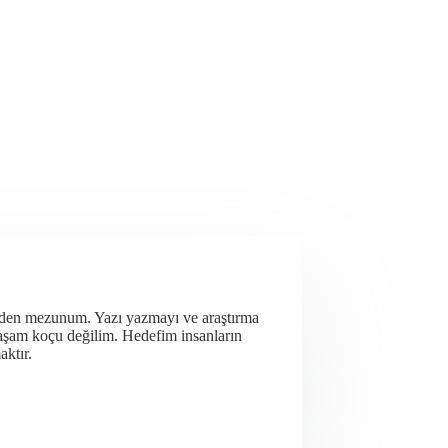
nden mezunum. Yazı yazmayı ve araştırma
yaşam koçu değilim. Hedefim insanların
aktır.