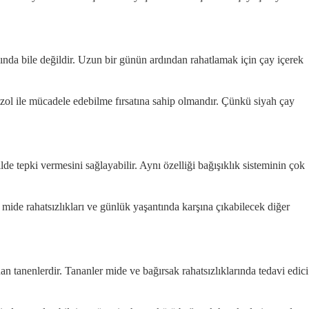
rkında bile değildir. Uzun bir günün ardından rahatlamak için çay içerek
ol ile mücadele edebilme fırsatına sahip olmandır. Çünkü siyah çay
ilde tepki vermesini sağlayabilir. Aynı özelliği bağışıklık sisteminin çok
 mide rahatsızlıkları ve günlük yaşantında karşına çıkabilecek diğer
 tanenlerdir. Tananler mide ve bağırsak rahatsızlıklarında tedavi edici