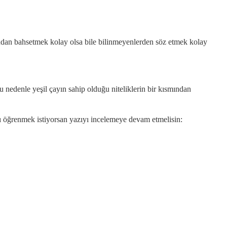
arından bahsetmek kolay olsa bile bilinmeyenlerden söz etmek kolay
Bu nedenle yeşil çayın sahip olduğu niteliklerin bir kısmından
ını öğrenmek istiyorsan yazıyı incelemeye devam etmelisin: