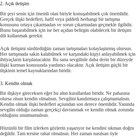
2. Açık iletişim
Bir şeyi senin için önemli olan biriyle konuşabilmek çok önemlidir.
Gerçek ilişki hedefleri, hafif veya şiddetli herhangi bir tartışma
konusunu ortaya çıkarmadan ve sorun çıkarmadan geçmekle ilgilidir.
Bunu başarabilmek için ise her açıdan belirgin olabilecek bir iletişim
dili kullanmak gerekir.
Açık iletişimi sürdürdüğün zaman tartışmaları kolaylaştırmış olursun.
Her tartışmada sakin kalabilmek ve karşındaki kişiyi anlayabilmek için
ihtiyaçların karşılanacaktır. Bu sana sevgilinle daha derin bir düzeyde
ilişki kurman konusunda yardımcı olacaktır. Açık iletişim güçlü bir
ilişkinin temel kaynaklarından biridir.
3. Kendin olmak
Bir ilişkiye gireceksen eğer bu altın kurallardan biridir. Ne pahasına
olursa olsun kendin olmalısın. Sevgilini kandırmaya çalışmamalısın.
Kendin olmak ilişki hedefleri açısından son derece önemlidir. Yanında
sevgilin olduğu zaman gerçekçi davranmak ve kendin olmak zorunda
olduğunu unutmamalısın.
Hüzünlü bir film izlerken gözlerin yaşarıyor ise kendini sıkman doğru
değildir. Tam tersine rahat olmalısın. Her zaman nasılsan öyle