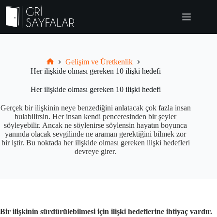
Skip
to
content
Gelişim ve Üretkenlik
Grisayfalar.com
Her ilişkide olması gereken 10 ilişki hedefi
Her ilişkide olması gereken 10 ilişki hedefi
Gerçek bir ilişkinin neye benzediğini anlatacak çok fazla insan
bulabilirsin. Her insan kendi penceresinden bir şeyler
söyleyebilir. Ancak ne söylenirse söylensin hayatın boyunca
yanında olacak sevgilinde ne araman gerektiğini bilmek zor
bir iştir. Bu noktada her ilişkide olması gereken ilişki hedefleri
devreye girer.
Bir ilişkinin sürdürülebilmesi için ilişki hedeflerine ihtiyaç vardır.