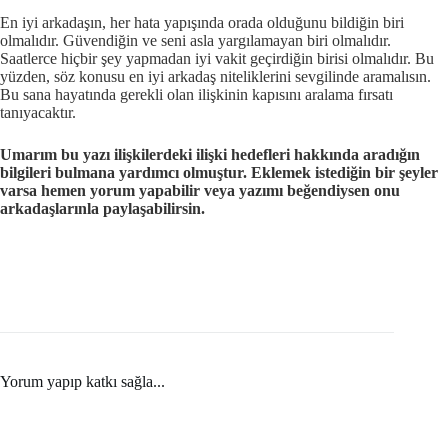
En iyi arkadaşın, her hata yapışında orada olduğunu bildiğin biri
olmalıdır. Güvendiğin ve seni asla yargılamayan biri olmalıdır.
Saatlerce hiçbir şey yapmadan iyi vakit geçirdiğin birisi olmalıdır. Bu
yüzden, söz konusu en iyi arkadaş niteliklerini sevgilinde aramalısın.
Bu sana hayatında gerekli olan ilişkinin kapısını aralama fırsatı
tanıyacaktır.
Umarım bu yazı ilişkilerdeki ilişki hedefleri hakkında aradığın
bilgileri bulmana yardımcı olmuştur. Eklemek istediğin bir şeyler
varsa hemen yorum yapabilir veya yazımı beğendiysen onu
arkadaşlarınla paylaşabilirsin.
Yorum yapıp katkı sağla...