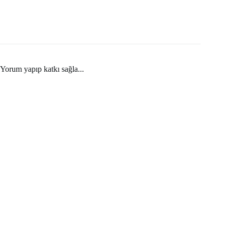
Yorum yapıp katkı sağla...