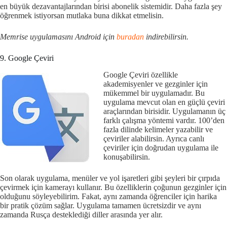
en büyük dezavantajlarından birisi abonelik sistemidir. Daha fazla şey
öğrenmek istiyorsan mutlaka buna dikkat etmelisin.
Memrise uygulamasını Android için
buradan
indirebilirsin.
9. Google Çeviri
Google Çeviri özellikle
akademisyenler ve gezginler için
mükemmel bir uygulamadır. Bu
uygulama mevcut olan en güçlü çeviri
araçlarından birisidir. Uygulamanın üç
farklı çalışma yöntemi vardır. 100’den
fazla dilinde kelimeler yazabilir ve
çeviriler alabilirsin. Ayrıca canlı
çeviriler için doğrudan uygulama ile
konuşabilirsin.
Son olarak uygulama, menüler ve yol işaretleri gibi şeyleri bir çırpıda
çevirmek için kamerayı kullanır. Bu özelliklerin çoğunun gezginler için
olduğunu söyleyebilirim. Fakat, aynı zamanda öğrenciler için harika
bir pratik çözüm sağlar. Uygulama tamamen ücretsizdir ve aynı
zamanda Rusça desteklediği diller arasında yer alır.