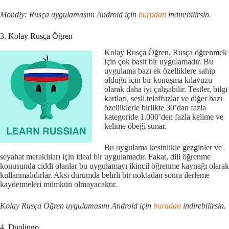
Mondly: Rusça uygulamasını Android için
buradan
indirebilirsin.
3. Kolay Rusça Öğren
Kolay Rusça Öğren, Rusça öğrenmek
için çok basit bir uygulamadır. Bu
uygulama bazı ek özelliklere sahip
olduğu için bir konuşma kılavuzu
olarak daha iyi çalışabilir. Testler, bilgi
kartları, sesli telaffuzlar ve diğer bazı
özelliklerle birlikte 30’dan fazla
kategoride 1.000’den fazla kelime ve
kelime öbeği sunar.
Bu uygulama kesinlikle gezginler ve
seyahat meraklıları için ideal bir uygulamadır. Fakat, dili öğrenme
konusunda ciddi olanlar bu uygulamayı ikincil öğrenme kaynağı olarak
kullanmalıdırlar. Aksi durumda belirli bir noktadan sonra ilerleme
kaydetmeleri mümkün olmayacaktır.
Kolay Rusça Öğren uygulamasını Android için
buradan
indirebilirsin.
4. Duolingo