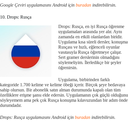
Google Çeviri uygulamasını Android için
buradan
indirebilirsin.
10. Drops: Rusça
Drops: Rusça, en iyi Rusça öğrenme
uygulamaları arasında yer alır. Aynı
zamanda en etkili olanlardan biridir.
Uygulama kısa süreli dersler, konuşma
Rusçası ve hızlı, eğlenceli oyunlar
vasıtasıyla Rusça öğretmeye çalışır.
Sert gramer derslerinin olmadığını
söylemeliyim. İlerledikçe bir şeyler
öğrenirsin.
Uygulama, birbirinden farklı
kategoride 1.700 kelime ve kelime öbeği içerir. Birçok şeye bedavaya
sahip olursun. Bir abonelik satın alman durumunda kapalı olan tüm
özelliklere erişme şansı elde edersin. Uygulamanın çok güçlü olduğunu
söyleyemem ama pek çok Rusça konuşma kılavuzundan bir adım önde
durumdadır.
Drops: Rusça uygulamasını Android için
buradan
indirebilirsin.