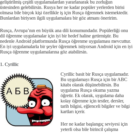
geliştirilmiş çeşitli uygulamalardan yararlanarak bu zorluğun
üstesinden gelebilirsin. Rusya her ne kadar popüler yerlerden birisi
olmasa bile birçok kişi özellikle iş için Rusça öğrenmek istemektedir.
Bunlardan biriysen ilgili uygulamalara bir göz atmanı öneririm.
Rusça, Avrupa’nın en büyük ana dili konumundadır. Popülerliği onu
dil öğrenme uygulamalar için iyi bir hedef haline getirmiştir. Bu
nedenle Android platformunda Rusça öğrenme uygulaması mevcuttur.
En iyi uygulamalarla bir şeyler öğrenmek istiyorsan Android için en iyi
Rusça öğrenme uygulamalarına göz atabilirsin.
1. Cyrillic
Cyrillic basit bir Rusça uygulamadır.
Bu uygulamayı Rusça için bir ABC
kitabı olarak düşünebilirsin. Bu
uygulama Rusça okuma yazma
öğretir. Ek olarak, uygulama daha
kolay öğrenme için testler, dersler,
tarih bilgisi, eğlenceli bilgiler ve bilgi
kartları içerir.
Her ne kadar başlangıç seviyesi için
yeterli olsa bile birincil çalışma