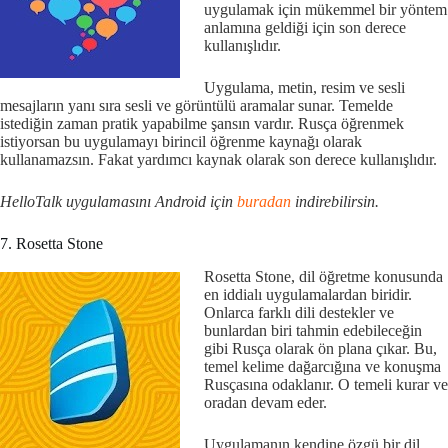
uygulamak için mükemmel bir yöntem
anlamına geldiği için son derece
kullanışlıdır.
Uygulama, metin, resim ve sesli
mesajların yanı sıra sesli ve görüntülü aramalar sunar. Temelde
istediğin zaman pratik yapabilme şansın vardır. Rusça öğrenmek
istiyorsan bu uygulamayı birincil öğrenme kaynağı olarak
kullanamazsın. Fakat yardımcı kaynak olarak son derece kullanışlıdır.
HelloTalk uygulamasını Android için
buradan
indirebilirsin.
7. Rosetta Stone
Rosetta Stone, dil öğretme konusunda
en iddialı uygulamalardan biridir.
Onlarca farklı dili destekler ve
bunlardan biri tahmin edebileceğin
gibi Rusça olarak ön plana çıkar. Bu,
temel kelime dağarcığına ve konuşma
Rusçasına odaklanır. O temeli kurar ve
oradan devam eder.
Uygulamanın kendine özgü bir dil