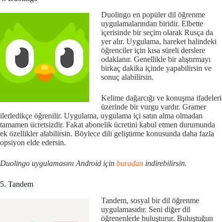
Duolingo en popüler dil öğrenme
uygulamalarından biridir. Elbette
içerisinde bir seçim olarak Rusça da
yer alır. Uygulama, hareket halindeki
öğrenciler için kısa süreli derslere
odaklanır. Genellikle bir alıştırmayı
birkaç dakika içinde yapabilirsin ve
sonuç alabilirsin.
Kelime dağarcığı ve konuşma ifadeleri
üzerinde bir vurgu vardır. Gramer
ilerledikçe öğrenilir. Uygulama, uygulama içi satın alma olmadan
tamamen ücretsizdir. Fakat abonelik ücretini kabul etmen durumunda
ek özellikler alabilirsin. Böylece dili geliştirme konusunda daha fazla
opsiyon elde edersin.
Duolingo uygulamasını Android için
buradan
indirebilirsin.
5. Tandem
Tandem, sosyal bir dil öğrenme
uygulamasıdır. Seni diğer dil
öğrenenlerle buluşturur. Buluştuğun