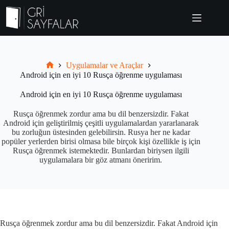
Skip
to
content
Uygulamalar ve Araçlar
Grisayfalar.com
Android için en iyi 10 Rusça öğrenme uygulaması
Android için en iyi 10 Rusça öğrenme uygulaması
Rusça öğrenmek zordur ama bu dil benzersizdir. Fakat
Android için geliştirilmiş çeşitli uygulamalardan yararlanarak
bu zorluğun üstesinden gelebilirsin. Rusya her ne kadar
popüler yerlerden birisi olmasa bile birçok kişi özellikle iş için
Rusça öğrenmek istemektedir. Bunlardan biriysen ilgili
uygulamalara bir göz atmanı öneririm.
Rusça öğrenmek zordur ama bu dil benzersizdir. Fakat Android için