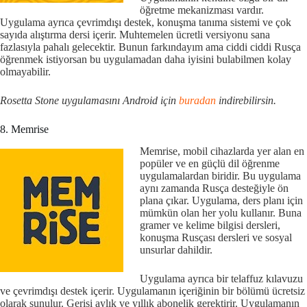
öğretme mekanizması vardır.
Uygulama ayrıca çevrimdışı destek, konuşma tanıma sistemi ve çok
sayıda alıştırma dersi içerir. Muhtemelen ücretli versiyonu sana
fazlasıyla pahalı gelecektir. Bunun farkındayım ama ciddi ciddi Rusça
öğrenmek istiyorsan bu uygulamadan daha iyisini bulabilmen kolay
olmayabilir.
Rosetta Stone uygulamasını Android için
buradan
indirebilirsin.
8. Memrise
Memrise, mobil cihazlarda yer alan en
popüler ve en güçlü dil öğrenme
uygulamalardan biridir. Bu uygulama
aynı zamanda Rusça desteğiyle ön
plana çıkar. Uygulama, ders planı için
mümkün olan her yolu kullanır. Buna
gramer ve kelime bilgisi dersleri,
konuşma Rusçası dersleri ve sosyal
unsurlar dahildir.
Uygulama ayrıca bir telaffuz kılavuzu
ve çevrimdışı destek içerir. Uygulamanın içeriğinin bir bölümü ücretsiz
olarak sunulur. Gerisi aylık ve yıllık abonelik gerektirir. Uygulamanın