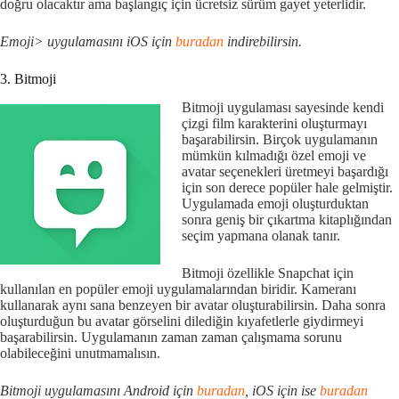
doğru olacaktır ama başlangıç için ücretsiz sürüm gayet yeterlidir.
Emoji> uygulamasını iOS için
buradan
indirebilirsin.
3. Bitmoji
Bitmoji uygulaması sayesinde kendi
çizgi film karakterini oluşturmayı
başarabilirsin. Birçok uygulamanın
mümkün kılmadığı özel emoji ve
avatar seçenekleri üretmeyi başardığı
için son derece popüler hale gelmiştir.
Uygulamada emoji oluşturduktan
sonra geniş bir çıkartma kitaplığından
seçim yapmana olanak tanır.
Bitmoji özellikle Snapchat için
kullanılan en popüler emoji uygulamalarından biridir. Kameranı
kullanarak aynı sana benzeyen bir avatar oluşturabilirsin. Daha sonra
oluşturduğun bu avatar görselini dilediğin kıyafetlerle giydirmeyi
başarabilirsin. Uygulamanın zaman zaman çalışmama sorunu
olabileceğini unutmamalısın.
Bitmoji uygulamasını Android için
buradan
, iOS için ise
buradan