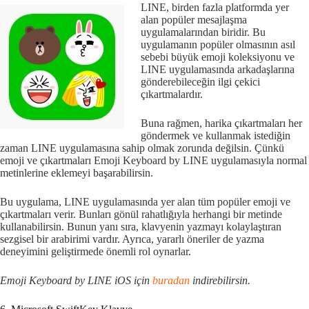
LINE, birden fazla platformda yer
alan popüler mesajlaşma
uygulamalarından biridir. Bu
uygulamanın popüler olmasının asıl
sebebi büyük emoji koleksiyonu ve
LINE uygulamasında arkadaşlarına
gönderebileceğin ilgi çekici
çıkartmalardır.
Buna rağmen, harika çıkartmaları her
göndermek ve kullanmak istediğin
zaman LINE uygulamasına sahip olmak zorunda değilsin. Çünkü
emoji ve çıkartmaları Emoji Keyboard by LINE uygulamasıyla normal
metinlerine eklemeyi başarabilirsin.
Bu uygulama, LINE uygulamasında yer alan tüm popüler emoji ve
çıkartmaları verir. Bunları gönül rahatlığıyla herhangi bir metinde
kullanabilirsin. Bunun yanı sıra, klavyenin yazmayı kolaylaştıran
sezgisel bir arabirimi vardır. Ayrıca, yararlı öneriler de yazma
deneyimini geliştirmede önemli rol oynarlar.
Emoji Keyboard by LINE iOS için
buradan
indirebilirsin.