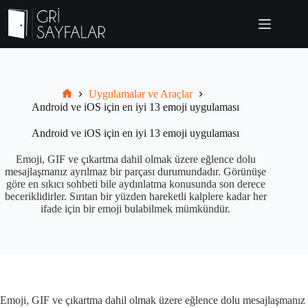
Skip
to
content
Uygulamalar ve Araçlar
Grisayfalar.com
Android ve iOS için en iyi 13 emoji uygulaması
Android ve iOS için en iyi 13 emoji uygulaması
Emoji, GIF ve çıkartma dahil olmak üzere eğlence dolu
mesajlaşmanız ayrılmaz bir parçası durumundadır. Görünüşe
göre en sıkıcı sohbeti bile aydınlatma konusunda son derece
beceriklidirler. Sırıtan bir yüzden hareketli kalplere kadar her
ifade için bir emoji bulabilmek mümkündür.
Emoji, GIF ve çıkartma dahil olmak üzere eğlence dolu mesajlaşmanız