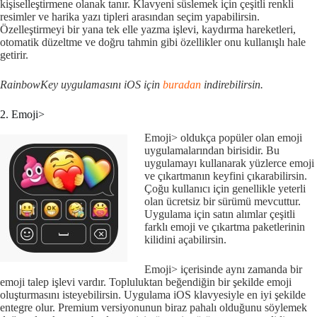
kişiselleştirmene olanak tanır. Klavyeni süslemek için çeşitli renkli
resimler ve harika yazı tipleri arasından seçim yapabilirsin.
Özelleştirmeyi bir yana tek elle yazma işlevi, kaydırma hareketleri,
otomatik düzeltme ve doğru tahmin gibi özellikler onu kullanışlı hale
getirir.
RainbowKey uygulamasını iOS için
buradan
indirebilirsin.
2. Emoji>
Emoji> oldukça popüler olan emoji
uygulamalarından birisidir. Bu
uygulamayı kullanarak yüzlerce emoji
ve çıkartmanın keyfini çıkarabilirsin.
Çoğu kullanıcı için genellikle yeterli
olan ücretsiz bir sürümü mevcuttur.
Uygulama için satın alımlar çeşitli
farklı emoji ve çıkartma paketlerinin
kilidini açabilirsin.
Emoji> içerisinde aynı zamanda bir
emoji talep işlevi vardır. Topluluktan beğendiğin bir şekilde emoji
oluşturmasını isteyebilirsin. Uygulama iOS klavyesiyle en iyi şekilde
entegre olur. Premium versiyonunun biraz pahalı olduğunu söylemek