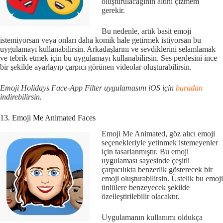
oluşturulacağının altını çizmem
gerekir.
Bu nedenle, artık basit emoji
istemiyorsan veya onları daha komik hale getirmek istiyorsan bu
uygulamayı kullanabilirsin. Arkadaşlarını ve sevdiklerini selamlamak
ve tebrik etmek için bu uygulamayı kullanabilirsin. Ses perdesini ince
bir şekilde ayarlayıp çarpıcı görünen videolar oluşturabilirsin.
Emoji Holidays Face-App Filter uygulamasını iOS için
buradan
indirebilirsin.
13. Emoji Me Animated Faces
Emoji Me Animated, göz alıcı emoji
seçenekleriyle yetinmek istemeyenler
için tasarlanmıştır. Bu emoji
uygulaması sayesinde çeşitli
çarpıcılıkta benzerlik gösterecek bir
emoji oluşturabilirsin. Üstelik bu emoji
ünlülere benzeyecek şekilde
özelleştirilebilir olacaktır.
Uygulamanın kullanımı oldukça