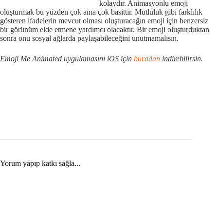
kolaydır. Animasyonlu emoji
oluşturmak bu yüzden çok ama çok basittir. Mutluluk gibi farklılık
gösteren ifadelerin mevcut olması oluşturacağın emoji için benzersiz
bir görünüm elde etmene yardımcı olacaktır. Bir emoji oluşturduktan
sonra onu sosyal ağlarda paylaşabileceğini unutmamalısın.
Emoji Me Animated uygulamasını iOS için
buradan
indirebilirsin.
Yorum yapıp katkı sağla...