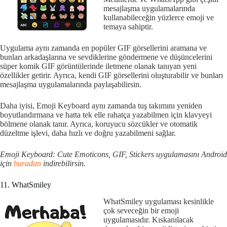
mesajlaşma uygulamalarında
kullanabileceğin yüzlerce emoji ve
temaya sahiptir.
Uygulama aynı zamanda en popüler GIF görsellerini aramana ve
bunları arkadaşlarına ve sevdiklerine göndermene ve düşüncelerini
süper komik GIF görüntülerinde iletmene olanak tanıyan yeni
özellikler getirir. Ayrıca, kendi GIF görsellerini oluşturabilir ve bunları
mesajlaşma uygulamalarında paylaşabilirsin.
Daha iyisi, Emoji Keyboard aynı zamanda tuş takımını yeniden
boyutlandırmana ve hatta tek elle rahatça yazabilmen için klavyeyi
bölmene olanak tanır. Ayrıca, koruyucu sözcükler ve otomatik
düzeltme işlevi, daha hızlı ve doğru yazabilmeni sağlar.
Emoji Keyboard: Cute Emoticons, GIF, Stickers uygulamasını Android
için
buradan
indirebilirsin.
11. WhatSmiley
WhatSmiley uygulaması kesinlikle
çok seveceğin bir emoji
uygulamasıdır. Kıskanılacak