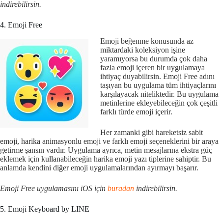
indirebilirsin.
4. Emoji Free
Emoji beğenme konusunda az
miktardaki koleksiyon işine
yaramıyorsa bu durumda çok daha
fazla emoji içeren bir uygulamaya
ihtiyaç duyabilirsin. Emoji Free adını
taşıyan bu uygulama tüm ihtiyaçlarını
karşılayacak niteliktedir. Bu uygulama
metinlerine ekleyebileceğin çok çeşitli
farklı türde emoji içerir.
Her zamanki gibi hareketsiz sabit
emoji, harika animasyonlu emoji ve farklı emoji seçeneklerini bir araya
getirme şansın vardır. Uygulama ayrıca, metin mesajlarına ekstra güç
eklemek için kullanabileceğin harika emoji yazı tiplerine sahiptir. Bu
anlamda kendini diğer emoji uygulamalarından ayırmayı başarır.
Emoji Free uygulamasını iOS için
buradan
indirebilirsin.
5. Emoji Keyboard by LINE