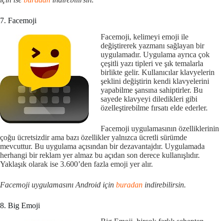
7. Facemoji
Facemoji, kelimeyi emoji ile
değiştirerek yazmanı sağlayan bir
uygulamadır. Uygulama ayrıca çok
çeşitli yazı tipleri ve şık temalarla
birlikte gelir. Kullanıcılar klavyelerin
şeklini değiştirin kendi klavyelerini
yapabilme şansına sahiptirler. Bu
sayede klavyeyi diledikleri gibi
özelleştirebilme fırsatı elde ederler.
Facemoji uygulamasının özelliklerinin
çoğu ücretsizdir ama bazı özellikler yalnızca ücretli sürümde
mevcuttur. Bu uygulama açısından bir dezavantajdır. Uygulamada
herhangi bir reklam yer almaz bu açıdan son derece kullanışlıdır.
Yaklaşık olarak ise 3.600’den fazla emoji yer alır.
Facemoji uygulamasını Android için
buradan
indirebilirsin.
8. Big Emoji