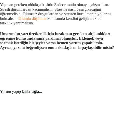
Yapman gereken oldukça basittir. Sadece mutlu olmaya çalışmalısın.
Stresli durumlardan kaçınmalısın. Stres ile nasıl başa çıkacağını
öğrenmelisin. Olumsuz duygulardan ve stresten kurtulmanın yollarını
bulmalısın.
Olumlu düşünme
konusunda kendini geliştirerek bir
farklılık yaratmalısın.
Umarım bu yazı üretkenlik için bırakman gereken alışkanlıkları
öğrenme konusunda sana yardımcı olmuştur. Eklemek veya
sormak istediğin bir şeyler varsa hemen yorum yapabilirsin.
Ayrıca, yazımı beğendiysen onu arkadaşlarınla paylaşabilir misin?
Yorum yapıp katkı sağla...