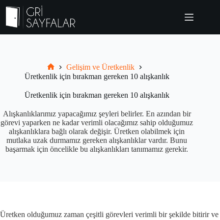
Skip
to
content
Gelişim ve Üretkenlik
Grisayfalar.com
Üretkenlik için bırakman gereken 10 alışkanlık
Üretkenlik için bırakman gereken 10 alışkanlık
Alışkanlıklarımız yapacağımız şeyleri belirler. En azından bir
görevi yaparken ne kadar verimli olacağımız sahip olduğumuz
alışkanlıklara bağlı olarak değişir. Üretken olabilmek için
mutlaka uzak durmamız gereken alışkanlıklar vardır. Bunu
başarmak için öncelikle bu alışkanlıkları tanımamız gerekir.
Üretken olduğumuz zaman çeşitli görevleri verimli bir şekilde bitirir ve