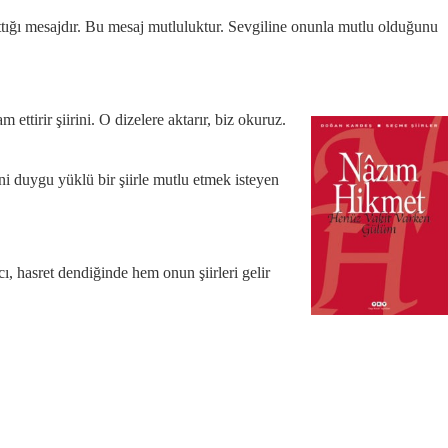
sıttığı mesajdır. Bu mesaj mutluluktur. Sevgiline onunla mutlu olduğunu
 ettirir şiirini. O dizelere aktarır, biz okuruz.
ni duygu yüklü bir şiirle mutlu etmek isteyen
cı, hasret dendiğinde hem onun şiirleri gelir