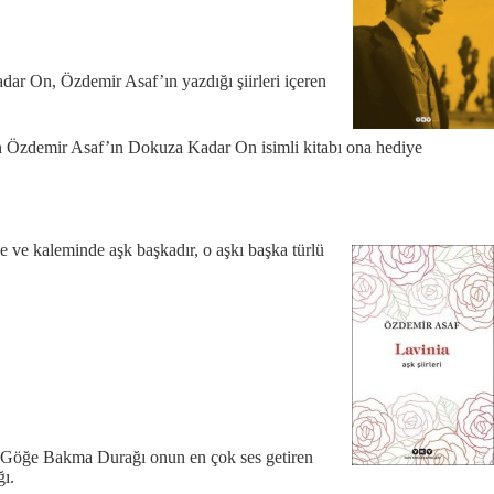
dar On, Özdemir Asaf’ın yazdığı şiirleri içeren
olan Özdemir Asaf’ın Dokuza Kadar On isimli kitabı ona hediye
de ve kaleminde aşk başkadır, o aşkı başka türlü
r. Göğe Bakma Durağı onun en çok ses getiren
ğı.