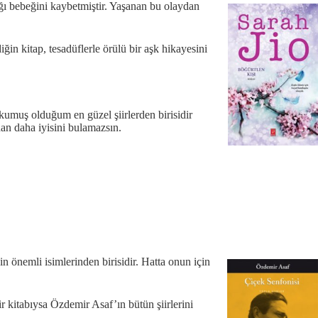
dığı bebeğini kaybetmiştir. Yaşanan bu olaydan
ğin kitap, tesadüflerle örülü bir aşk hikayesini
kumuş olduğum en güzel şiirlerden birisidir
ndan daha iyisini bulamazsın.
in önemli isimlerinden birisidir. Hatta onun için
ir kitabıysa Özdemir Asaf’ın bütün şiirlerini