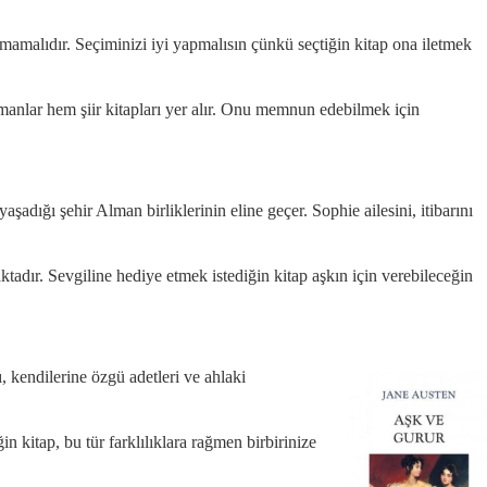
olmamalıdır. Seçiminizi iyi yapmalısın çünkü seçtiğin kitap ona iletmek
omanlar hem şiir kitapları yer alır. Onu memnun edebilmek için
adığı şehir Alman birliklerinin eline geçer. Sophie ailesini, itibarını
adır. Sevgiline hediye etmek istediğin kitap aşkın için verebileceğin
, kendilerine özgü adetleri ve ahlaki
in kitap, bu tür farklılıklara rağmen birbirinize