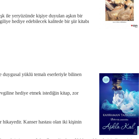
aşk ile yeryüzünde kişiye duyulan aşkın bir
giliye hediye edebilecek kalitede bir şiir kitabı
e duygusal yüklü temalı eserleriyle bilinen
vgiline hediye etmek istediğin kitap, zor
r hikayedir. Kanser hastası olan iki kişinin
.