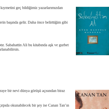
 kıymetini geç bildiğimiz yazarlarımızdan
in başında gelir. Daha önce belirttiğim gibi
ptır. Sabahattin Ali bu kitabında aşk ve gurbet
rlanabilirsin.
Piraye bir nevi dünya görüşü açısından biraz
 çırpıda okunabilecek bir şey ise Canan Tan’ın