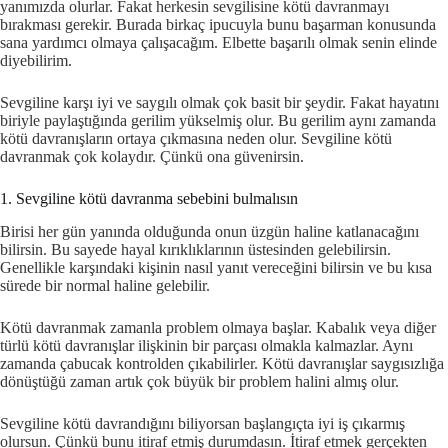
yanımızda olurlar. Fakat herkesin sevgilisine kötü davranmayı
bırakması gerekir. Burada birkaç ipucuyla bunu başarman konusunda
sana yardımcı olmaya çalışacağım. Elbette başarılı olmak senin elinde
diyebilirim.
Sevgiline karşı iyi ve saygılı olmak çok basit bir şeydir. Fakat hayatını
biriyle paylaştığında gerilim yükselmiş olur. Bu gerilim aynı zamanda
kötü davranışların ortaya çıkmasına neden olur. Sevgiline kötü
davranmak çok kolaydır. Çünkü ona güvenirsin.
1. Sevgiline kötü davranma sebebini bulmalısın
Birisi her gün yanında olduğunda onun üzgün haline katlanacağını
bilirsin. Bu sayede hayal kırıklıklarının üstesinden gelebilirsin.
Genellikle karşındaki kişinin nasıl yanıt vereceğini bilirsin ve bu kısa
sürede bir normal haline gelebilir.
Kötü davranmak zamanla problem olmaya başlar. Kabalık veya diğer
türlü kötü davranışlar ilişkinin bir parçası olmakla kalmazlar. Aynı
zamanda çabucak kontrolden çıkabilirler. Kötü davranışlar saygısızlığa
dönüştüğü zaman artık çok büyük bir problem halini almış olur.
Sevgiline kötü davrandığını biliyorsan başlangıçta iyi iş çıkarmış
olursun. Çünkü bunu itiraf etmiş durumdasın. İtiraf etmek gerçekten