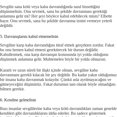
Sevgilin sana kötü veya kaba davrandığında nasıl hissettiğini
düşünmelisin. Onu sevmek, sana bu şekilde davranması gerektiği
anlamına gelir mi? Her şeyi böylece kabul edebilecek misin? Elbette
hayır. Onu sevmek, sana bu şekilde davranma iznini vermeye yeterli
değildir.
5. Davranışlarını kabul etmemelisin
Sevgiline karşı kaba davrandığını itiraf etmek gerçekten zordur. Fakat
bu onu hemen kabul etmeni gerektirecek bir durum değildir.
Kabullenmek, ona karşı davranışın konusunda iyi yolda olduğunu
düşünmek anlamına gelir. Muhtemelen böyle bir yolda olmazsın.
Kararlı ve uzun süreli bir ilişki içinde olman, sevgiline kaba
davranmanı gerekli kılacak bir şey değildir. Bu kadar yakın olduğumuz
bir insana kaba davranmak kolaydır. Çünkü asla ayrılmayacağını ve
gitmeyeceğini düşünürüz. Fakat durumun tam olarak böyle olmadığını
bilmen gerekir.
6. Kendine gelmelisin
Bazı insanlar sevgililerine kaba veya kötü davrandıkları zaman genelde
kendileri gibi davrandıklarını iddia ederler. Bu sadece göstermek