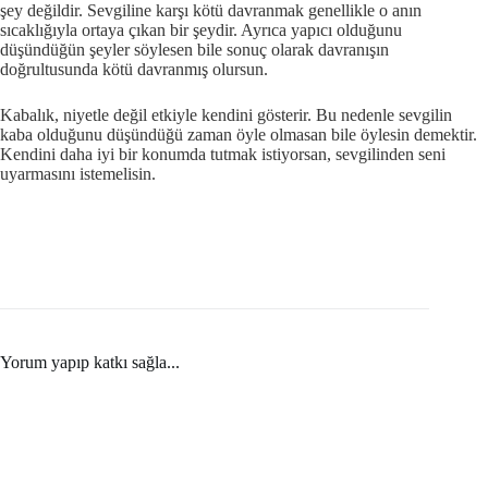
şey değildir. Sevgiline karşı kötü davranmak genellikle o anın
sıcaklığıyla ortaya çıkan bir şeydir. Ayrıca yapıcı olduğunu
düşündüğün şeyler söylesen bile sonuç olarak davranışın
doğrultusunda kötü davranmış olursun.
Kabalık, niyetle değil etkiyle kendini gösterir. Bu nedenle sevgilin
kaba olduğunu düşündüğü zaman öyle olmasan bile öylesin demektir.
Kendini daha iyi bir konumda tutmak istiyorsan, sevgilinden seni
uyarmasını istemelisin.
Yorum yapıp katkı sağla...