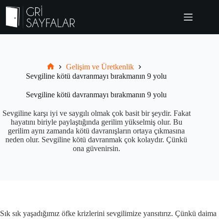
Skip
to
content
Gelişim ve Üretkenlik
Grisayfalar.com
Sevgiline kötü davranmayı bırakmanın 9 yolu
Sevgiline kötü davranmayı bırakmanın 9 yolu
Sevgiline karşı iyi ve saygılı olmak çok basit bir şeydir. Fakat
hayatını biriyle paylaştığında gerilim yükselmiş olur. Bu
gerilim aynı zamanda kötü davranışların ortaya çıkmasına
neden olur. Sevgiline kötü davranmak çok kolaydır. Çünkü
ona güvenirsin.
Sık sık yaşadığımız öfke krizlerini sevgilimize yansıtırız. Çünkü daima