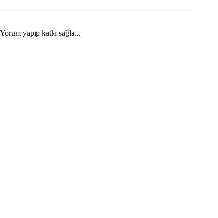
Yorum yapıp katkı sağla...