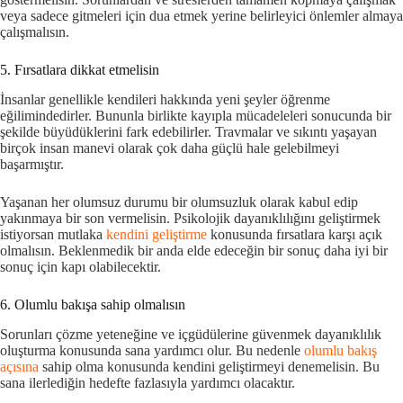
veya sadece gitmeleri için dua etmek yerine belirleyici önlemler almaya
çalışmalısın.
5. Fırsatlara dikkat etmelisin
İnsanlar genellikle kendileri hakkında yeni şeyler öğrenme
eğilimindedirler. Bununla birlikte kayıpla mücadeleleri sonucunda bir
şekilde büyüdüklerini fark edebilirler. Travmalar ve sıkıntı yaşayan
birçok insan manevi olarak çok daha güçlü hale gelebilmeyi
başarmıştır.
Yaşanan her olumsuz durumu bir olumsuzluk olarak kabul edip
yakınmaya bir son vermelisin. Psikolojik dayanıklılığını geliştirmek
istiyorsan mutlaka
kendini geliştirme
konusunda fırsatlara karşı açık
olmalısın. Beklenmedik bir anda elde edeceğin bir sonuç daha iyi bir
sonuç için kapı olabilecektir.
6. Olumlu bakışa sahip olmalısın
Sorunları çözme yeteneğine ve içgüdülerine güvenmek dayanıklılık
oluşturma konusunda sana yardımcı olur. Bu nedenle
olumlu bakış
açısına
sahip olma konusunda kendini geliştirmeyi denemelisin. Bu
sana ilerlediğin hedefte fazlasıyla yardımcı olacaktır.