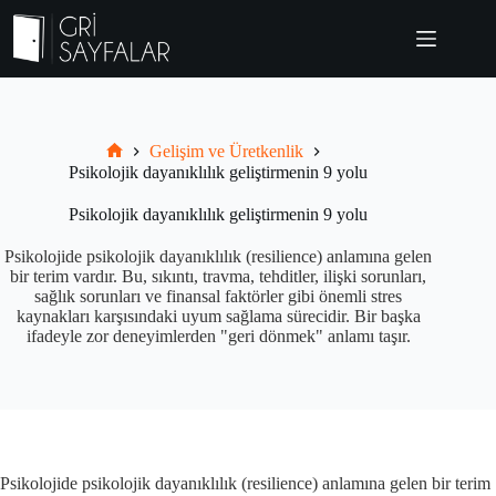
Skip
to
content
Gelişim ve Üretkenlik
Grisayfalar.com
Psikolojik dayanıklılık geliştirmenin 9 yolu
Psikolojik dayanıklılık geliştirmenin 9 yolu
Psikolojide psikolojik dayanıklılık (resilience) anlamına gelen
bir terim vardır. Bu, sıkıntı, travma, tehditler, ilişki sorunları,
sağlık sorunları ve finansal faktörler gibi önemli stres
kaynakları karşısındaki uyum sağlama sürecidir. Bir başka
ifadeyle zor deneyimlerden "geri dönmek" anlamı taşır.
Psikolojide psikolojik dayanıklılık (resilience) anlamına gelen bir terim