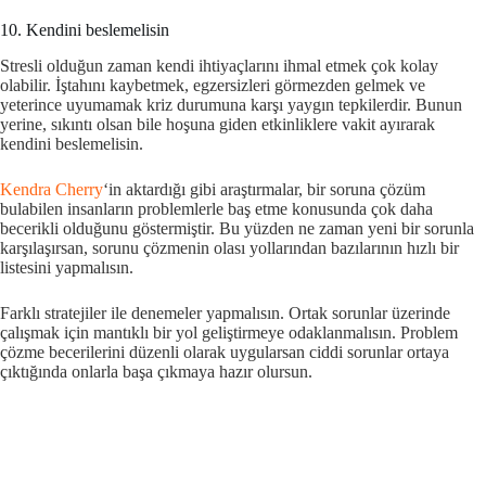
10. Kendini beslemelisin
Stresli olduğun zaman kendi ihtiyaçlarını ihmal etmek çok kolay
olabilir. İştahını kaybetmek, egzersizleri görmezden gelmek ve
yeterince uyumamak kriz durumuna karşı yaygın tepkilerdir. Bunun
yerine, sıkıntı olsan bile hoşuna giden etkinliklere vakit ayırarak
kendini beslemelisin.
Kendra Cherry
‘in aktardığı gibi araştırmalar, bir soruna çözüm
bulabilen insanların problemlerle baş etme konusunda çok daha
becerikli olduğunu göstermiştir. Bu yüzden ne zaman yeni bir sorunla
karşılaşırsan, sorunu çözmenin olası yollarından bazılarının hızlı bir
listesini yapmalısın.
Farklı stratejiler ile denemeler yapmalısın. Ortak sorunlar üzerinde
çalışmak için mantıklı bir yol geliştirmeye odaklanmalısın. Problem
çözme becerilerini düzenli olarak uygularsan ciddi sorunlar ortaya
çıktığında onlarla başa çıkmaya hazır olursun.