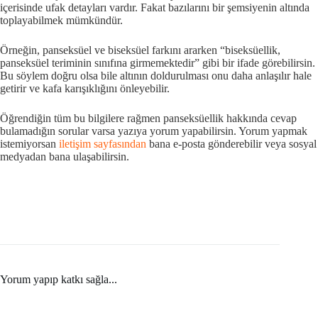
içerisinde ufak detayları vardır. Fakat bazılarını bir şemsiyenin altında
toplayabilmek mümkündür.
Örneğin, panseksüel ve biseksüel farkını ararken “biseksüellik,
panseksüel teriminin sınıfına girmemektedir” gibi bir ifade görebilirsin.
Bu söylem doğru olsa bile altının doldurulması onu daha anlaşılır hale
getirir ve kafa karışıklığını önleyebilir.
Öğrendiğin tüm bu bilgilere rağmen panseksüellik hakkında cevap
bulamadığın sorular varsa yazıya yorum yapabilirsin. Yorum yapmak
istemiyorsan
iletişim sayfasından
bana e-posta gönderebilir veya sosyal
medyadan bana ulaşabilirsin.
Yorum yapıp katkı sağla...