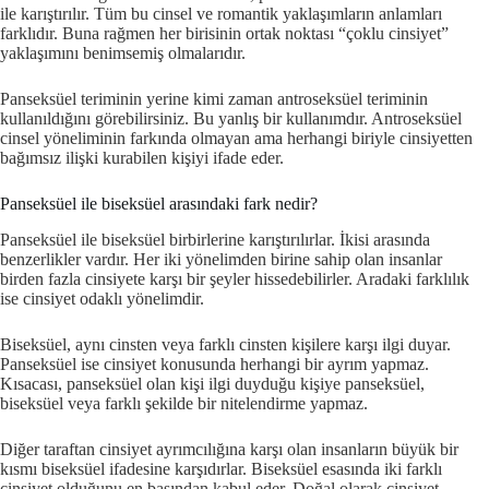
ile karıştırılır. Tüm bu cinsel ve romantik yaklaşımların anlamları
farklıdır. Buna rağmen her birisinin ortak noktası “çoklu cinsiyet”
yaklaşımını benimsemiş olmalarıdır.
Panseksüel teriminin yerine kimi zaman antroseksüel teriminin
kullanıldığını görebilirsiniz. Bu yanlış bir kullanımdır. Antroseksüel
cinsel yöneliminin farkında olmayan ama herhangi biriyle cinsiyetten
bağımsız ilişki kurabilen kişiyi ifade eder.
Panseksüel ile biseksüel arasındaki fark nedir?
Panseksüel ile biseksüel birbirlerine karıştırılırlar. İkisi arasında
benzerlikler vardır. Her iki yönelimden birine sahip olan insanlar
birden fazla cinsiyete karşı bir şeyler hissedebilirler. Aradaki farklılık
ise cinsiyet odaklı yönelimdir.
Biseksüel, aynı cinsten veya farklı cinsten kişilere karşı ilgi duyar.
Panseksüel ise cinsiyet konusunda herhangi bir ayrım yapmaz.
Kısacası, panseksüel olan kişi ilgi duyduğu kişiye panseksüel,
biseksüel veya farklı şekilde bir nitelendirme yapmaz.
Diğer taraftan cinsiyet ayrımcılığına karşı olan insanların büyük bir
kısmı biseksüel ifadesine karşıdırlar. Biseksüel esasında iki farklı
cinsiyet olduğunu en başından kabul eder. Doğal olarak cinsiyet