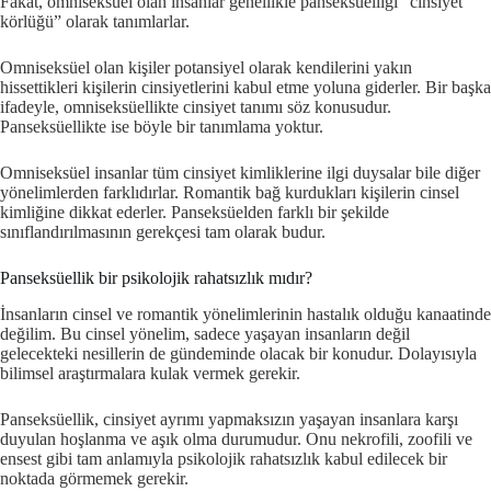
Fakat, omniseksüel olan insanlar genellikle panseksüelliği “cinsiyet
körlüğü” olarak tanımlarlar.
Omniseksüel olan kişiler potansiyel olarak kendilerini yakın
hissettikleri kişilerin cinsiyetlerini kabul etme yoluna giderler. Bir başka
ifadeyle, omniseksüellikte cinsiyet tanımı söz konusudur.
Panseksüellikte ise böyle bir tanımlama yoktur.
Omniseksüel insanlar tüm cinsiyet kimliklerine ilgi duysalar bile diğer
yönelimlerden farklıdırlar. Romantik bağ kurdukları kişilerin cinsel
kimliğine dikkat ederler. Panseksüelden farklı bir şekilde
sınıflandırılmasının gerekçesi tam olarak budur.
Panseksüellik bir psikolojik rahatsızlık mıdır?
İnsanların cinsel ve romantik yönelimlerinin hastalık olduğu kanaatinde
değilim. Bu cinsel yönelim, sadece yaşayan insanların değil
gelecekteki nesillerin de gündeminde olacak bir konudur. Dolayısıyla
bilimsel araştırmalara kulak vermek gerekir.
Panseksüellik, cinsiyet ayrımı yapmaksızın yaşayan insanlara karşı
duyulan hoşlanma ve aşık olma durumudur. Onu nekrofili, zoofili ve
ensest gibi tam anlamıyla psikolojik rahatsızlık kabul edilecek bir
noktada görmemek gerekir.