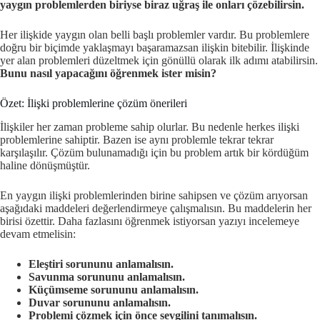
yaygın problemlerden biriyse biraz uğraş ile onları çözebilirsin.
Her ilişkide yaygın olan belli başlı problemler vardır. Bu problemlere
doğru bir biçimde yaklaşmayı başaramazsan ilişkin bitebilir. İlişkinde
yer alan problemleri düzeltmek için gönüllü olarak ilk adımı atabilirsin.
Bunu nasıl yapacağını öğrenmek ister misin?
Özet: İlişki problemlerine çözüm önerileri
İlişkiler her zaman probleme sahip olurlar. Bu nedenle herkes ilişki
problemlerine sahiptir. Bazen ise aynı problemle tekrar tekrar
karşılaşılır. Çözüm bulunamadığı için bu problem artık bir kördüğüm
haline dönüşmüştür.
En yaygın ilişki problemlerinden birine sahipsen ve çözüm arıyorsan
aşağıdaki maddeleri değerlendirmeye çalışmalısın. Bu maddelerin her
birisi özettir. Daha fazlasını öğrenmek istiyorsan yazıyı incelemeye
devam etmelisin:
Eleştiri sorununu anlamalısın.
Savunma sorununu anlamalısın.
Küçümseme sorununu anlamalısın.
Duvar sorununu anlamalısın.
Problemi çözmek için önce sevgilini tanımalısın.