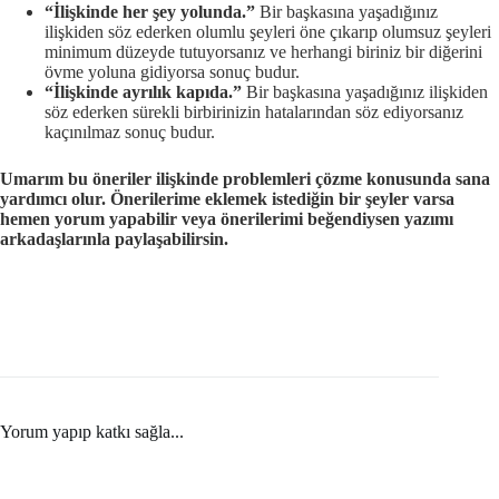
“İlişkinde her şey yolunda.”
Bir başkasına yaşadığınız
ilişkiden söz ederken olumlu şeyleri öne çıkarıp olumsuz şeyleri
minimum düzeyde tutuyorsanız ve herhangi biriniz bir diğerini
övme yoluna gidiyorsa sonuç budur.
“İlişkinde ayrılık kapıda.”
Bir başkasına yaşadığınız ilişkiden
söz ederken sürekli birbirinizin hatalarından söz ediyorsanız
kaçınılmaz sonuç budur.
Umarım bu öneriler ilişkinde problemleri çözme konusunda sana
yardımcı olur. Önerilerime eklemek istediğin bir şeyler varsa
hemen yorum yapabilir veya önerilerimi beğendiysen yazımı
arkadaşlarınla paylaşabilirsin.
Yorum yapıp katkı sağla...