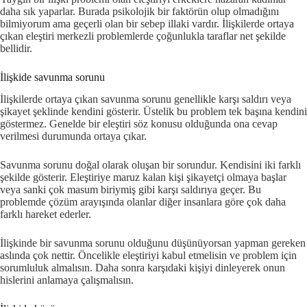
daha sık yaparlar. Burada psikolojik bir faktörün olup olmadığını
bilmiyorum ama geçerli olan bir sebep illaki vardır. İlişkilerde ortaya
çıkan eleştiri merkezli problemlerde çoğunlukla taraflar net şekilde
bellidir.
İlişkide savunma sorunu
İlişkilerde ortaya çıkan savunma sorunu genellikle karşı saldırı veya
şikayet şeklinde kendini gösterir. Üstelik bu problem tek başına kendini
göstermez. Genelde bir eleştiri söz konusu olduğunda ona cevap
verilmesi durumunda ortaya çıkar.
Savunma sorunu doğal olarak oluşan bir sorundur. Kendisini iki farklı
şekilde gösterir. Eleştiriye maruz kalan kişi şikayetçi olmaya başlar
veya sanki çok masum biriymiş gibi karşı saldırıya geçer. Bu
problemde çözüm arayışında olanlar diğer insanlara göre çok daha
farklı hareket ederler.
İlişkinde bir savunma sorunu olduğunu düşünüyorsan yapman gereken
aslında çok nettir. Öncelikle eleştiriyi kabul etmelisin ve problem için
sorumluluk almalısın. Daha sonra karşıdaki kişiyi dinleyerek onun
hislerini anlamaya çalışmalısın.