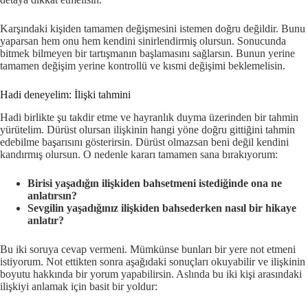
Karşındaki kişiden tamamen değişmesini istemen doğru değildir. Bunu
yaparsan hem onu hem kendini sinirlendirmiş olursun. Sonucunda
bitmek bilmeyen bir tartışmanın başlamasını sağlarsın. Bunun yerine
tamamen değişim yerine kontrollü ve kısmi değişimi beklemelisin.
Hadi deneyelim: İlişki tahmini
Hadi birlikte şu takdir etme ve hayranlık duyma üzerinden bir tahmin
yürütelim. Dürüst olursan ilişkinin hangi yöne doğru gittiğini tahmin
edebilme başarısını gösterirsin. Dürüst olmazsan beni değil kendini
kandırmış olursun. O nedenle kararı tamamen sana bırakıyorum:
Birisi yaşadığın ilişkiden bahsetmeni istediğinde ona ne
anlatırsın?
Sevgilin yaşadığınız ilişkiden bahsederken nasıl bir hikaye
anlatır?
Bu iki soruya cevap vermeni. Mümkünse bunları bir yere not etmeni
istiyorum. Not ettikten sonra aşağıdaki sonuçları okuyabilir ve ilişkinin
boyutu hakkında bir yorum yapabilirsin. Aslında bu iki kişi arasındaki
ilişkiyi anlamak için basit bir yoldur: