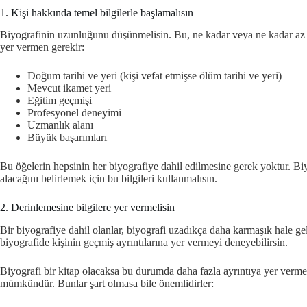
1. Kişi hakkında temel bilgilerle başlamalısın
Biyografinin uzunluğunu düşünmelisin. Bu, ne kadar veya ne kadar az bil
yer vermen gerekir:
Doğum tarihi ve yeri (kişi vefat etmişse ölüm tarihi ve yeri)
Mevcut ikamet yeri
Eğitim geçmişi
Profesyonel deneyimi
Uzmanlık alanı
Büyük başarımları
Bu öğelerin hepsinin her biyografiye dahil edilmesine gerek yoktur. Biy
alacağını belirlemek için bu bilgileri kullanmalısın.
2. Derinlemesine bilgilere yer vermelisin
Bir biyografiye dahil olanlar, biyografi uzadıkça daha karmaşık hale g
biyografide kişinin geçmiş ayrıntılarına yer vermeyi deneyebilirsin.
Biyografi bir kitap olacaksa bu durumda daha fazla ayrıntıya yer verm
mümkündür. Bunlar şart olmasa bile önemlidirler: