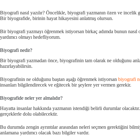
Biyografi nasıl yazılır? Öncelikle, biyografi yazmanın özen ve incelik g
Bir biyografide, birinin hayat hikayesini anlatmış olursun.
Bir biyografi yazmayı öğrenmek istiyorsan birkaç adımda bunun nasıl ol
yardımcı olmayı hedefliyorum.
Biyografi nedir?
Bir biyografi yazmadan önce, biyografinin tam olarak ne olduğunu anlama
hazırlayabilirsin.
Biyografinin ne olduğunu baştan aşağı öğrenmek istiyorsan
biyografi n
insanları bilgilendirecek ve eğitecek bir şeylere yer vermen gerekir.
Biyografide neler yer almalıdır?
Hayatta insanlar hakkında yazmanın istendiği belirli durumlar olacaktır. B
gerçeklerle dolu olabilecektir.
Bu durumda zengin ayrıntılar arasından neleri seçmen gerektiğini bilmiy
anlamana yardımcı olacak bazı bilgiler vardır.