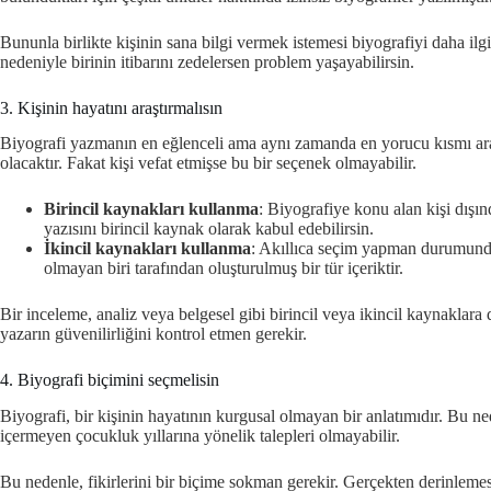
Bununla birlikte kişinin sana bilgi vermek istemesi biyografiyi daha ilgi
nedeniyle birinin itibarını zedelersen problem yaşayabilirsin.
3. Kişinin hayatını araştırmalısın
Biyografi yazmanın en eğlenceli ama aynı zamanda en yorucu kısmı araşt
olacaktır. Fakat kişi vefat etmişse bu bir seçenek olmayabilir.
Birincil kaynakları kullanma
: Biyografiye konu alan kişi dışınd
yazısını birincil kaynak olarak kabul edebilirsin.
İkincil kaynakları kullanma
: Akıllıca seçim yapman durumunda 
olmayan biri tarafından oluşturulmuş bir tür içeriktir.
Bir inceleme, analiz veya belgesel gibi birincil veya ikincil kaynaklara
yazarın güvenilirliğini kontrol etmen gerekir.
4. Biyografi biçimini seçmelisin
Biyografi, bir kişinin hayatının kurgusal olmayan bir anlatımıdır. Bu ne
içermeyen çocukluk yıllarına yönelik talepleri olmayabilir.
Bu nedenle, fikirlerini bir biçime sokman gerekir. Gerçekten derinlem