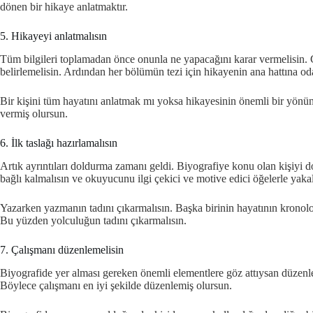
dönen bir hikaye anlatmaktır.
5. Hikayeyi anlatmalısın
Tüm bilgileri toplamadan önce onunla ne yapacağını karar vermelisin. Gen
belirlemelisin. Ardından her bölümün tezi için hikayenin ana hattına od
Bir kişini tüm hayatını anlatmak mı yoksa hikayesinin önemli bir yönün
vermiş olursun.
6. İlk taslağı hazırlamalısın
Artık ayrıntıları doldurma zamanı geldi. Biyografiye konu olan kişiyi d
bağlı kalmalısın ve okuyucunu ilgi çekici ve motive edici öğelerle yaka
Yazarken yazmanın tadını çıkarmalısın. Başka birinin hayatının kronoloj
Bu yüzden yolculuğun tadını çıkarmalısın.
7. Çalışmanı düzenlemelisin
Biyografide yer alması gereken önemli elementlere göz attıysan düzenl
Böylece çalışmanı en iyi şekilde düzenlemiş olursun.