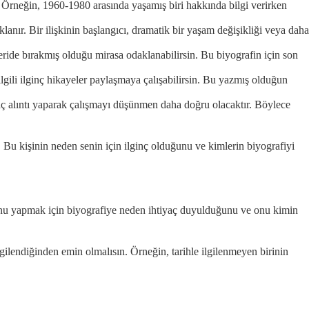
 Örneğin, 1960-1980 arasında yaşamış biri hakkında bilgi verirken
lanır. Bir ilişkinin başlangıcı, dramatik bir yaşam değişikliği veya daha
ride bırakmış olduğu mirasa odaklanabilirsin. Bu biyografin için son
 ilgili ilginç hikayeler paylaşmaya çalışabilirsin. Bu yazmış olduğun
kaç alıntı yaparak çalışmayı düşünmen daha doğru olacaktır. Böylece
n. Bu kişinin neden senin için ilginç olduğunu ve kimlerin biyografiyi
 Bunu yapmak için biyografiye neden ihtiyaç duyulduğunu ve onu kimin
gilendiğinden emin olmalısın. Örneğin, tarihle ilgilenmeyen birinin