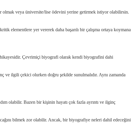
 olmak veya üniversite/lise ödevini yerine getirmek istiyor olabilirsin.
ritik elementlere yer vererek daha başarılı bir çalışma ortaya koymana
hikayesidir. Çevrimiçi biyografi olarak kendi biyografini dahi
inç ve ilgili çekici olurken doğru şekilde sunulmalıdır. Aynı zamanda
dım olabilir. Bazen bir kişinin hayatı çok fazla ayrıntı ve ilginç
ağını bilmek zor olabilir. Ancak, bir biyografiye neleri dahil edeceğini