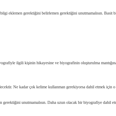
gi eklemen gerektiğini belirlemen gerektiğini unutmamalısın. Basit bir 
ografiyle ilgili kişinin hikayesine ve biyografinin oluşturulma mantığı
elecektir. Ne kadar çok kelime kullanman gerekiyorsa dahil etmek için o
en gerektiğini unutmamalısın. Daha uzun olacak bir biyografiye dahil e