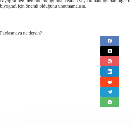
Biyografiden memnun olduğunda, kişiden veya kullandığından diğer birin
biyografi için önemli olduğunu unutmamalısın.
Paylaşmaya ne dersin?