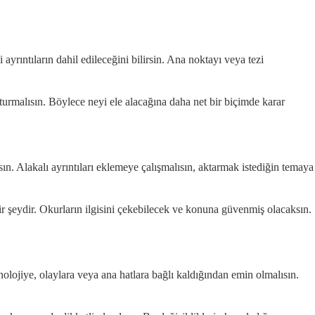
yrıntıların dahil edileceğini bilirsin. Ana noktayı veya tezi
urmalısın. Böylece neyi ele alacağına daha net bir biçimde karar
ın. Alakalı ayrıntıları eklemeye çalışmalısın, aktarmak istediğin temaya
ir şeydir. Okurların ilgisini çekebilecek ve konuna güvenmiş olacaksın.
ojiye, olaylara veya ana hatlara bağlı kaldığından emin olmalısın.