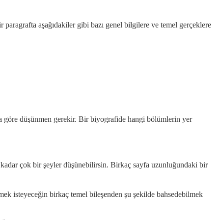
paragrafta aşağıdakiler gibi bazı genel bilgilere ve temel gerçeklere
na göre düşünmen gerekir. Bir biyografide hangi bölümlerin yer
 kadar çok bir şeyler düşünebilirsin. Birkaç sayfa uzunluğundaki bir
tmek isteyeceğin birkaç temel bileşenden şu şekilde bahsedebilmek