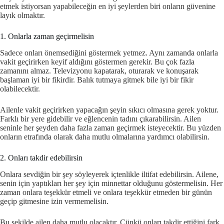
etmek istiyorsan yapabileceğin en iyi şeylerden biri onların güvenine
layık olmaktır.
1. Onlarla zaman geçirmelisin
Sadece onları önemsediğini göstermek yetmez. Aynı zamanda onlarla
vakit geçirirken keyif aldığını göstermen gerekir. Bu çok fazla
zamanını almaz. Televizyonu kapatarak, oturarak ve konuşarak
başlaman iyi bir fikirdir. Balık tutmaya gitmek bile iyi bir fikir
olabilecektir.
Ailenle vakit geçirirken yapacağın şeyin sıkıcı olmasına gerek yoktur.
Farklı bir yere gidebilir ve eğlencenin tadını çıkarabilirsin. Ailen
seninle her şeyden daha fazla zaman geçirmek isteyecektir. Bu yüzden
onların etrafında olarak daha mutlu olmalarına yardımcı olabilirsin.
2. Onları takdir edebilirsin
Onlara sevdiğin bir şey söyleyerek içtenlikle iltifat edebilirsin. Ailene,
senin için yaptıkları her şey için minnettar olduğunu göstermelisin. Her
zaman onlara teşekkür etmeli ve onlara teşekkür etmeden bir günün
geçip gitmesine izin vermemelisin.
Bu şekilde ailen daha mutlu olacaktır. Çünkü onları takdir ettiğini fark