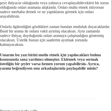
şeye ihtiyacın olduğunda veya yalnızca cevaplayabilecekleri bir sorun
olduğunda onları aramana alışkındır. Onları mutlu etmek istiyorsan
sadece merhaba demek ve ne yaptıklarını görmek için onları
arayabilirsin.
Onlarla ilgilendiğini gördükleri zaman bundan mutluluk duyacaklardır.
Basit bir arama ile onlara vakit ayırmış olacaksın. Aynı zamanda
sadece ihtiyaç duyduğunda onları aramaya çalışmadığını göstermiş
olacaksın. Üstelik bunun için saatlerini ayırmak zorunda
kalmayacaksın.
Umarım bu yazı birini mutlu etmek için yapılacakları bulma
konusunda sana yardımcı olmuştur. Eklemek veya sormak
istediğin bir şeyler varsa hemen yorum yapabilirsin. Ayrıca,
yazımı beğendiysen onu arkadaşlarınla paylaşabilir misin?