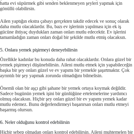
hatta evi süpürmek gibi senden beklenmeyen şeyleri yapmak için
gönüllü olabilirsin.
Ailen yaptığın ekstra çabayı gerçekten takdir edecek ve sonuç olarak
daha mutlu olacaklardır. Bu, bazı ev işlerinin yapılması için ek iş
gücüne ihtiyaç duydukları zaman onları mutlu edecektir. Ev işlerini
tamamladığın zaman onları doğal bir şekilde mutlu etmiş olacaksın.
5. Onlara yemek pişirmeyi deneyebilirsin
Özellikle kadınlar bu konuda daha rahat olacaklardır. Onlara güzel bir
yemek pişirmeyi düşünebilirsin. Aileni mutlu etmek için yapabileceğin
başka bir şey onları güzel ve ev yapımı bir yemekle şaşırtmaktır. Çok
ayrıntılı bir şey yapmak zorunda olmadığını bilmelisin.
Önemli olan bir aşçı gibi şahane bir yemek ortaya koymak değildir.
Sadece bugünün yemek işini bir günlüğüne ertelemelerine yardımcı
olmuş olacaksın. Hiçbir şey onları güzel bir ev yapımı yemek kadar
mutlu edemez. Bunu değerlendirmeyi başarırsan onları mutlu etmeyi
başarmış olursun.
6. Neler olduğunu kontrol edebilirsin
Hiçbir sebep olmadan onları kontrol edebilirsin. Aileni muhtemelen bir