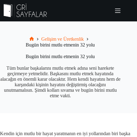
Skip
to
content
Gelişim ve Üretkenlik
Grisayfalar.com
Bugün birini mutlu etmenin 32 yolu
Bugün birini mutlu etmenin 32 yolu
Tüm bunlar başkalarını mutlu etmek adına seni harekete
geçirmeye yetmelidir. Başkasını mutlu etmek hayatında
alacağın en önemli karar olacaktır. Hem kendi hayatını hem de
karşındaki kişinin hayatını değiştirmiş olacağını
unutmamalısın. Şimdi kolları sıvama ve bugün birini mutlu
etme vakti.
Kendin için mutlu bir hayat yaratmanın en iyi yollarından biri başka