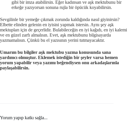
gibi bir imza atabilirsin. Eğer kadınsan ve aşk mektubunu bir
erkeğe yazıyorsan sonuna rujla bir öpücük koyabilirsin.
Sevgilinle bir yemeğe çıkmak zorunda kaldığında nasıl giyinirsin?
Elbette elinden gelenin en iyisini yapmak istersin. Aynı şey aşk
mektupları için de geçerlidir. Bulabileceğin en iyi kağıdı, en iyi kalemi
ve en güzel zarfı almalısın. Evet, aşk mektubunu bilgisayarda
yazmamalısın. Çünkü bu el yazısının yerini tutmayacaktır.
Umarım bu bilgiler aşk mektubu yazma konusunda sana
yardımcı olmuştur. Eklemek istediğin bir şeyler varsa hemen
yorum yapabilir veya yazımı beğendiysen onu arkadaşlarınla
paylaşabilirsin.
Yorum yapıp katkı sağla...