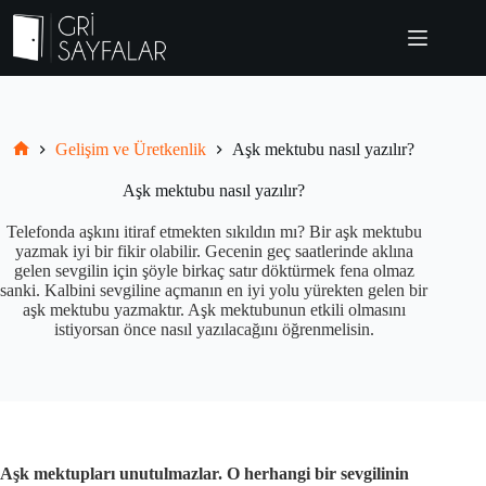
Skip
to
content
Gelişim ve Üretkenlik
Aşk mektubu nasıl yazılır?
Grisayfalar.com
Aşk mektubu nasıl yazılır?
Telefonda aşkını itiraf etmekten sıkıldın mı? Bir aşk mektubu
yazmak iyi bir fikir olabilir. Gecenin geç saatlerinde aklına
gelen sevgilin için şöyle birkaç satır döktürmek fena olmaz
sanki. Kalbini sevgiline açmanın en iyi yolu yürekten gelen bir
aşk mektubu yazmaktır. Aşk mektubunun etkili olmasını
istiyorsan önce nasıl yazılacağını öğrenmelisin.
Aşk mektupları unutulmazlar. O herhangi bir sevgilinin