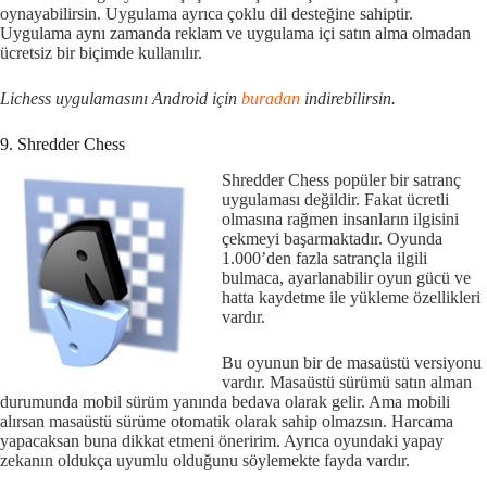
oynayabilirsin. Uygulama ayrıca çoklu dil desteğine sahiptir.
Uygulama aynı zamanda reklam ve uygulama içi satın alma olmadan
ücretsiz bir biçimde kullanılır.
Lichess uygulamasını Android için
buradan
indirebilirsin.
9. Shredder Chess
Shredder Chess popüler bir satranç
uygulaması değildir. Fakat ücretli
olmasına rağmen insanların ilgisini
çekmeyi başarmaktadır. Oyunda
1.000’den fazla satrançla ilgili
bulmaca, ayarlanabilir oyun gücü ve
hatta kaydetme ile yükleme özellikleri
vardır.
Bu oyunun bir de masaüstü versiyonu
vardır. Masaüstü sürümü satın alman
durumunda mobil sürüm yanında bedava olarak gelir. Ama mobili
alırsan masaüstü sürüme otomatik olarak sahip olmazsın. Harcama
yapacaksan buna dikkat etmeni öneririm. Ayrıca oyundaki yapay
zekanın oldukça uyumlu olduğunu söylemekte fayda vardır.