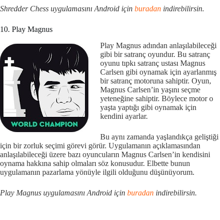
Shredder Chess uygulamasını Android için
buradan
indirebilirsin.
10. Play Magnus
Play Magnus adından anlaşılabileceği
gibi bir satranç oyundur. Bu satranç
oyunu tıpkı satranç ustası Magnus
Carlsen gibi oynamak için ayarlanmış
bir satranç motoruna sahiptir. Oyun,
Magnus Carlsen’in yaşını seçme
yeteneğine sahiptir. Böylece motor o
yaşta yaptığı gibi oynamak için
kendini ayarlar.
Bu aynı zamanda yaşlandıkça geliştiği
için bir zorluk seçimi görevi görür. Uygulamanın açıklamasından
anlaşılabileceği üzere bazı oyuncuların Magnus Carlsen’in kendisini
oynama hakkına sahip olmaları söz konusudur. Elbette bunun
uygulamanın pazarlama yönüyle ilgili olduğunu düşünüyorum.
Play Magnus uygulamasını Android için
buradan
indirebilirsin.