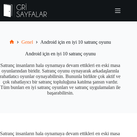
Skip
to
content
Genel
Android için en iyi 10 satranç oyunu
Grisayfalar.com
Android için en iyi 10 satranç oyunu
Satranç insanların hala oynamaya devam ettikleri en eski masa
oyunlarından biridir. Satranç oyunu oynayarak arkadaşlarınla
rahatlatıcı oyunlar oynayabilirsin. Bununla birlikte çok aktif ve
çok rahatlayıcı bir satranç topluluğuna katılma şansın vardır.
Tüm bunları en iyi satranç oyunları ve satranç uygulamaları ile
başarabilirsin.
Satranç insanların hala oynamaya devam ettikleri en eski masa