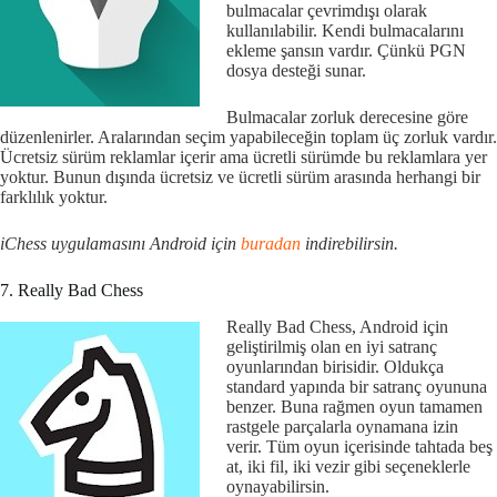
bulmacalar çevrimdışı olarak
kullanılabilir. Kendi bulmacalarını
ekleme şansın vardır. Çünkü PGN
dosya desteği sunar.
Bulmacalar zorluk derecesine göre
düzenlenirler. Aralarından seçim yapabileceğin toplam üç zorluk vardır.
Ücretsiz sürüm reklamlar içerir ama ücretli sürümde bu reklamlara yer
yoktur. Bunun dışında ücretsiz ve ücretli sürüm arasında herhangi bir
farklılık yoktur.
iChess uygulamasını Android için
buradan
indirebilirsin.
7. Really Bad Chess
Really Bad Chess, Android için
geliştirilmiş olan en iyi satranç
oyunlarından birisidir. Oldukça
standard yapında bir satranç oyununa
benzer. Buna rağmen oyun tamamen
rastgele parçalarla oynamana izin
verir. Tüm oyun içerisinde tahtada beş
at, iki fil, iki vezir gibi seçeneklerle
oynayabilirsin.