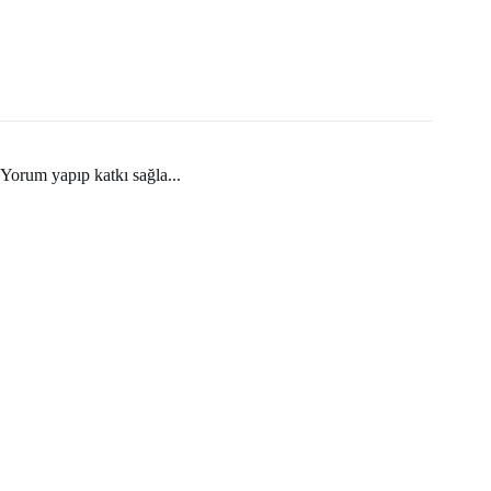
Yorum yapıp katkı sağla...