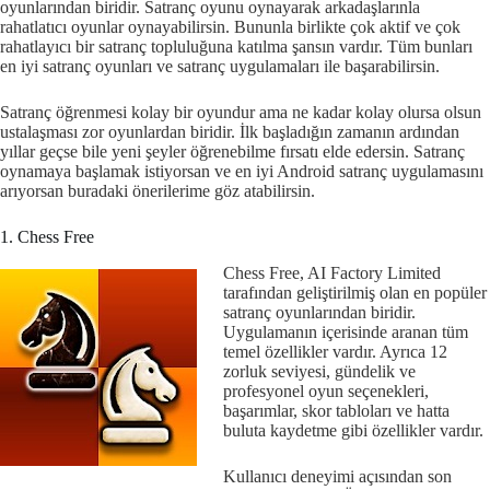
oyunlarından biridir. Satranç oyunu oynayarak arkadaşlarınla
rahatlatıcı oyunlar oynayabilirsin. Bununla birlikte çok aktif ve çok
rahatlayıcı bir satranç topluluğuna katılma şansın vardır. Tüm bunları
en iyi satranç oyunları ve satranç uygulamaları ile başarabilirsin.
Satranç öğrenmesi kolay bir oyundur ama ne kadar kolay olursa olsun
ustalaşması zor oyunlardan biridir. İlk başladığın zamanın ardından
yıllar geçse bile yeni şeyler öğrenebilme fırsatı elde edersin. Satranç
oynamaya başlamak istiyorsan ve en iyi Android satranç uygulamasını
arıyorsan buradaki önerilerime göz atabilirsin.
1. Chess Free
Chess Free, AI Factory Limited
tarafından geliştirilmiş olan en popüler
satranç oyunlarından biridir.
Uygulamanın içerisinde aranan tüm
temel özellikler vardır. Ayrıca 12
zorluk seviyesi, gündelik ve
profesyonel oyun seçenekleri,
başarımlar, skor tabloları ve hatta
buluta kaydetme gibi özellikler vardır.
Kullanıcı deneyimi açısından son