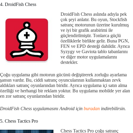
4. DroidFish Chess
DroidFish Chess aslında adıyla pek
çok şeyi anlatır. Bu oyun, Stockfish
satranç motorunun üzerine kurulmuş
ve iyi bir grafik arabirimi ile
güçlendirilmiştir. Tonlarca güçlü
özelliklerle birlikte gelir. Buna PGN,
FEN ve EPD desteği dahildir. Ayrıca
Syzygy ve Gaviota tablo tabanlarını
ve diğer motor uygulamalarını
destekler.
Çoğu uygulama gibi motorun gücünü değiştirerek zorluğu ayarlama
şansın vardır. Bu, ciddi satranç oyuncularının kullanmaktan zevk
aldıkları satranç oyunlarından biridir. Ayrıca uygulama içi satın alma
özelliği ve herhangi bir reklam yoktur. Bu uygulama mobilde yer alan
en zor satranç oyunlarından biridir.
DroidFish Chess uygulamasını Android için
buradan
indirebilirsin.
5. Chess Tactics Pro
Chess Tactics Pro çoğu satranç