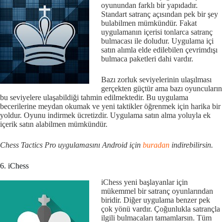
oyunundan farklı bir yapıdadır.
Standart satranç açısından pek bir şey
bulabilmen mümkündür. Fakat
uygulamanın içerisi tonlarca satranç
bulmacası ile doludur. Uygulama içi
satın alımla elde edilebilen çevrimdışı
bulmaca paketleri dahi vardır.
Bazı zorluk seviyelerinin ulaşılması
gerçekten güçtür ama bazı oyuncuların
bu seviyelere ulaşabildiği tahmin edilmektedir. Bu uygulama
becerilerine meydan okumak ve yeni taktikler öğrenmek için harika bir
yoldur. Oyunu indirmek ücretizdir. Uygulama satın alma yoluyla ek
içerik satın alabilmen mümkündür.
Chess Tactics Pro uygulamasını Android için
buradan
indirebilirsin.
6. iChess
iChess yeni başlayanlar için
mükemmel bir satranç oyunlarından
biridir. Diğer uygulama benzer pek
çok yönü vardır. Çoğunlukla satrançla
ilgili bulmacaları tamamlarsın. Tüm