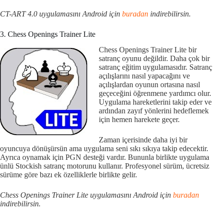
CT-ART 4.0 uygulamasını Android için
buradan
indirebilirsin.
3. Chess Openings Trainer Lite
Chess Openings Trainer Lite bir
satranç oyunu değildir. Daha çok bir
satranç eğitim uygulamasıdır. Satranç
açılışlarını nasıl yapacağını ve
açılışlardan oyunun ortasına nasıl
geçeceğini öğrenmene yardımcı olur.
Uygulama hareketlerini takip eder ve
ardından zayıf yönlerini hedeflemek
için hemen harekete geçer.
Zaman içerisinde daha iyi bir
oyuncuya dönüşürsün ama uygulama seni sıkı sıkıya takip edecektir.
Ayrıca oynamak için PGN desteği vardır. Bununla birlikte uygulama
ünlü Stockish satranç motorunu kullanır. Profesyonel sürüm, ücretsiz
sürüme göre bazı ek özelliklerle birlikte gelir.
Chess Openings Trainer Lite uygulamasını Android için
buradan
indirebilirsin.