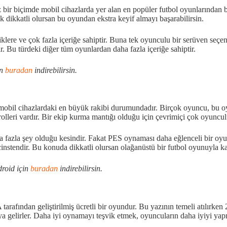
bir biçimde mobil cihazlarda yer alan en popüler futbol oyunlarından bi
 dikkatli olursan bu oyundan ekstra keyif almayı başarabilirsin.
klere ve çok fazla içeriğe sahiptir. Buna tek oyunculu bir serüven seç
ir. Bu türdeki diğer tüm oyunlardan daha fazla içeriğe sahiptir.
in
buradan
indirebilirsin.
bil cihazlardaki en büyük rakibi durumundadır. Birçok oyuncu, bu oyu
olleri vardır. Bir ekip kurma mantığı olduğu için çevrimiçi çok oyuncul
 fazla şey olduğu kesindir. Fakat PES oynaması daha eğlenceli bir oyu
 cinstendir. Bu konuda dikkatli olursan olağanüstü bir futbol oyunuyla ka
roid için
buradan
indirebilirsin.
afından geliştirilmiş ücretli bir oyundur. Bu yazının temeli atılırken 
ıya gelirler. Daha iyi oynamayı teşvik etmek, oyuncuların daha iyiyi yap