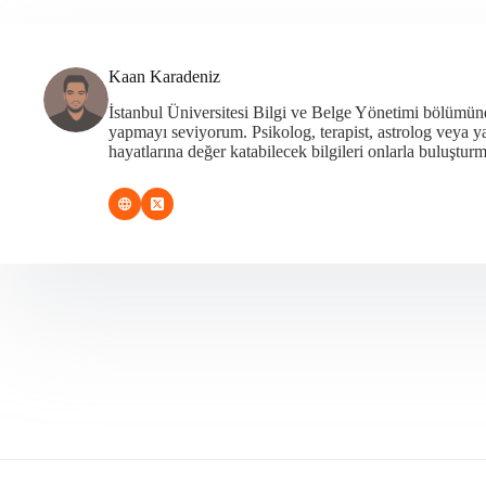
Kaan Karadeniz
İstanbul Üniversitesi Bilgi ve Belge Yönetimi bölümü
yapmayı seviyorum. Psikolog, terapist, astrolog veya 
hayatlarına değer katabilecek bilgileri onlarla buluşturm