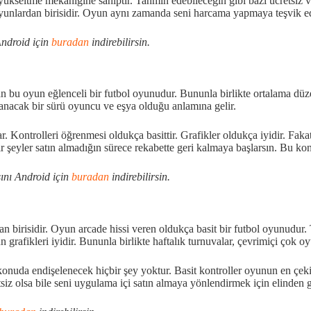
ükseltme mekaniğine sahiptir. Tahmin edebileceğin gibi bazı ücretsiz v
oyunlardan birisidir. Oyun aynı zamanda seni harcama yapmaya teşvik ed
ndroid için
buradan
indirebilirsin.
yan bu oyun eğlenceli bir futbol oyunudur. Bununla birlikte ortalama d
planacak bir sürü oyuncu ve eşya olduğu anlamına gelir.
r. Kontrolleri öğrenmesi oldukça basittir. Grafikler oldukça iyidir. Fak
şeyler satın almadığın sürece rekabette geri kalmaya başlarsın. Bu kon
ını Android için
buradan
indirebilirsin.
n birisidir. Oyun arcade hissi veren oldukça basit bir futbol oyunudur.
 grafikleri iyidir. Bununla birlikte haftalık turnuvalar, çevrimiçi çok oyu
onuda endişelenecek hiçbir şey yoktur. Basit kontroller oyunun en çekic
tsiz olsa bile seni uygulama içi satın almaya yönlendirmek için elinden 