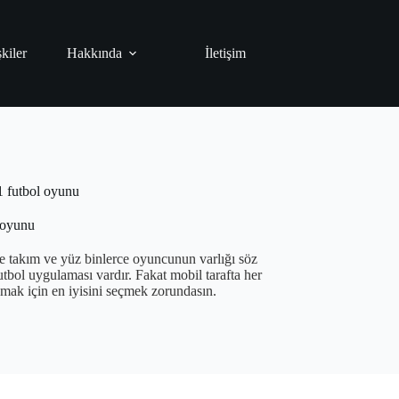
şkiler
Hakkında
İletişim
1 futbol oyunu
l oyunu
ce takım ve yüz binlerce oyuncunun varlığı söz
tbol uygulaması vardır. Fakat mobil tarafta her
k için en iyisini seçmek zorundasın.