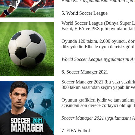
Final Kick uygulamasını Android için
5. World Soccer League
World Soccer League (Dünya Süper Lig o
Fakat, FIFA ve PES gibi oyunların kitle
Oyunda 120 takım, 2.000 oyuncu, dört ta
düzeydedir. Elbette oyun ücretsiz görü
World Soccer League uygulamasını An
6. Soccer Manager 2021
Soccer Manager 2021 (bu yazı yazılırk
800 takım arasından seçim yapabilir ve
Oyunun grafikleri iyidir ve tam anlamıy
açısından son derece zorlayıcı olduğu 
Soccer Manager 2021 uygulamasını A
7. FIFA Futbol