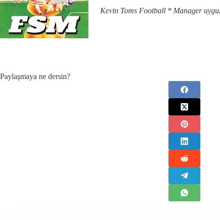
Kevin Toms Football * Manager uygul
Paylaşmaya ne dersin?