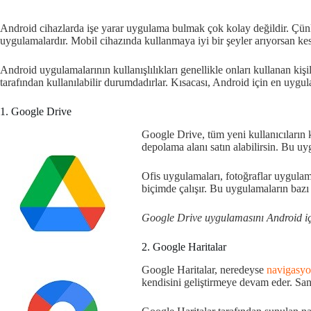
Android cihazlarda işe yarar uygulama bulmak çok kolay değildir. Çünk
uygulamalardır. Mobil cihazında kullanmaya iyi bir şeyler arıyorsan kes
Android uygulamalarının kullanışlılıkları genellikle onları kullanan kiş
tarafından kullanılabilir durumdadırlar. Kısacası, Android için en uygu
1. Google Drive
Google Drive, tüm yeni kullanıcıların
depolama alanı satın alabilirsin. Bu u
Ofis uygulamaları, fotoğraflar uygulam
biçimde çalışır. Bu uygulamaların bazı ö
Google Drive uygulamasını Android i
2. Google Haritalar
Google Haritalar, neredeyse
navigasyo
kendisini geliştirmeye devam eder. Sana 