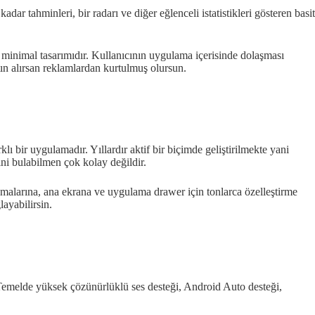
 tahminleri, bir radarı ve diğer eğlenceli istatistikleri gösteren basit
minimal tasarımıdır. Kullanıcının uygulama içerisinde dolaşması
tın alırsan reklamlardan kurtulmuş olursun.
ı bir uygulamadır. Yıllardır aktif bir biçimde geliştirilmekte yani
ni bulabilmen çok kolay değildir.
alarına, ana ekrana ve uygulama drawer için tonlarca özelleştirme
ayabilirsin.
Temelde yüksek çözünürlüklü ses desteği, Android Auto desteği,