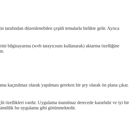
 tarafından düzenlenebilen çeşitli temalarla birlikte gelir. Ayrıca
ni bilgisayarına (web tarayıcısını kullanarak) aktarma özelliğine
in.
ama kaçınılmaz olarak yapılması gereken bir şey olarak ön plana çıkar.
özellikleri vardır. Uygulama inanılmaz derecede kararlıdır ve iyi bir
 şimdilik bu uygulama gibi görünmektedir.