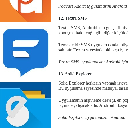
Podcast Addict uygulamasını Android 
12. Textra SMS
Textra SMS, Android için geliştirilmiş 
konuşma baloncuğu gibi diğer küçük öz
Temelde bir SMS uygulamasında ihtiyaç 
sahiptir. Textra sayesinde oldukça iyi v
Textra SMS uygulamasını Android içi
13. Solid Explorer
Solid Explorer herkesin yapmak isteyeb
Bu uygulama sayesinde materyal tasarıma
Uygulamanın arşivleme desteği, en popü
biçimde çalışmaktadır. Android, dosya
Solid Explorer uygulamasını Android 