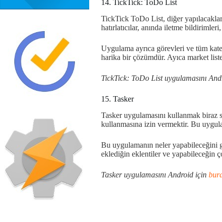
14. TickTick: ToDo List
TickTick ToDo List, diğer yapılacaklar
hatırlatıcılar, anında iletme bildirimleri
Uygulama ayrıca görevleri ve tüm katego
harika bir çözümdür. Ayıca market listel
TickTick: ToDo List uygulamasını And
15. Tasker
Tasker uygulamasını kullanmak biraz sab
kullanmasına izin vermektir. Bu uygula
Bu uygulamanın neler yapabileceğini g
eklediğin eklentiler ve yapabileceğin ç
Tasker uygulamasını Android için
bur