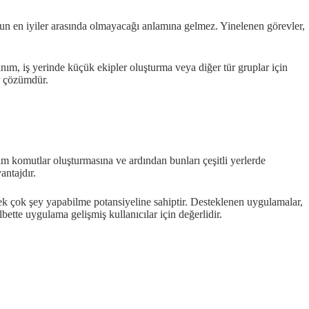
nun en iyiler arasında olmayacağı anlamına gelmez. Yinelenen görevler,
anım, iş yerinde küçük ekipler oluşturma veya diğer tür gruplar için
ir çözümdür.
ım komutlar oluşturmasına ve ardından bunları çeşitli yerlerde
antajdır.
 çok şey yapabilme potansiyeline sahiptir. Desteklenen uygulamalar,
bette uygulama gelişmiş kullanıcılar için değerlidir.